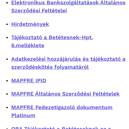
Elektronikus Bankszolgáltatások Általános
Szerződési Feltételei
Hirdetmények
Tájékoztató a Betétesnek-Hpt.
6.melléklete
Adatkezelési hozzájárulás és tájékoztató a
szerződéskötés folyamatáról
MAPFRE IPID
MAPFRE Általános Szerződési Feltételek
MAPFRE Fedezetigazoló dokumentum
Platinum
OBA Tájékoztató a Betéteseknek ez a