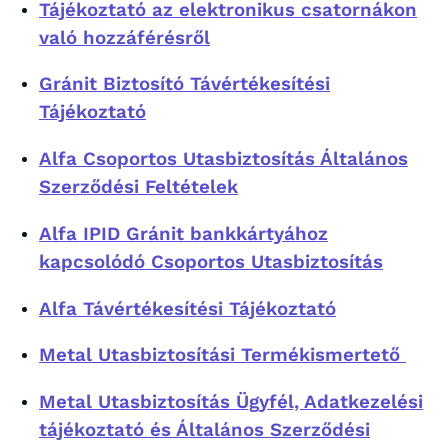
Tájékoztató az elektronikus csatornákon
való hozzáférésről
Gránit Biztosító Távértékesítési
Tájékoztató
Alfa Csoportos Utasbiztosítás Általános
Szerződési Feltételek
Alfa IPID Gránit bankkártyához
kapcsolódó Csoportos Utasbiztosítás
Alfa Távértékesítési Tájékoztató
Metal Utasbiztosítási Termékismertető
Metal Utasbiztosítás Ügyfél, Adatkezelési
tájékoztató és Általános Szerződési