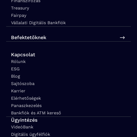
Finanszírozás
Treasury
Fairpay
Vállalati Digitális Bankfiók
Befektetőknek
Kapcsolat
Rólunk
ESG
Blog
Sajtószoba
Karrier
Elérhetőségek
Panaszkezelés
Bankfiók és ATM kereső
Ügyintézés
VideóBank
Digitális ügyfélfiók