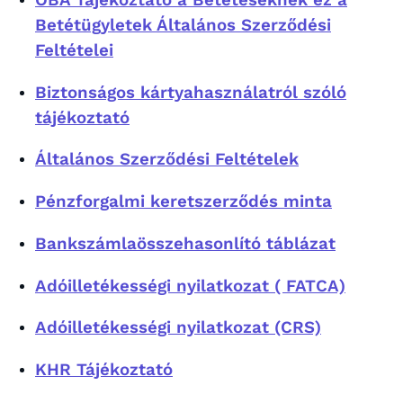
Betétügyletek Általános Szerződési
Feltételei
Biztonságos kártyahasználatról szóló
tájékoztató
Általános Szerződési Feltételek
Pénzforgalmi keretszerződés minta
Bankszámlaösszehasonlító táblázat
Adóilletékességi nyilatkozat ( FATCA)
Adóilletékességi nyilatkozat (CRS)
KHR Tájékoztató