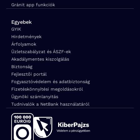
Gránit app funkciók
Egyebek
GYIK
Hirdetmények
Árfolyamok
Üzletszabályzat és ÁSZF-ek
Akadálymentes kiszolgálás
Biztonság
Fejlesztői portál
Fogyasztóvédelem és adatbiztonság
Fizetéskönnyítési megoldásokról
Ügynöki számlanyitás
Tudnivalók a NetBank használatáról