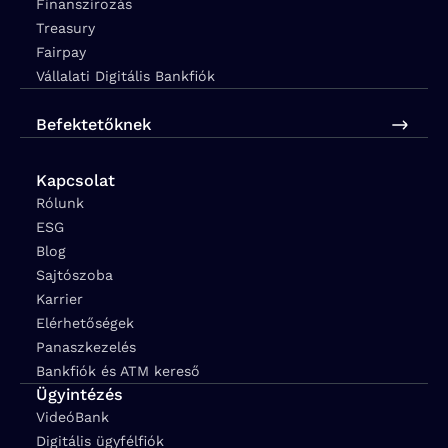
Finanszírozás
Treasury
Fairpay
Vállalati Digitális Bankfiók
Befektetőknek
Kapcsolat
Rólunk
ESG
Blog
Sajtószoba
Karrier
Elérhetőségek
Panaszkezelés
Bankfiók és ATM kereső
Ügyintézés
VideóBank
Digitális ügyfélfiók