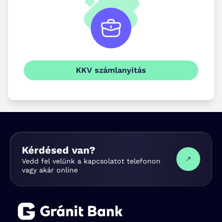
KKV számlanyitás
Kérdésed van?
Vedd fel velünk a kapcsolatot telefonon
vagy akár online