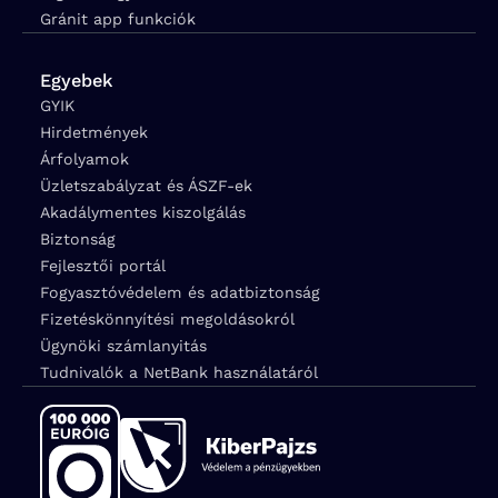
Gránit app funkciók
Egyebek
GYIK
Hirdetmények
Árfolyamok
Üzletszabályzat és ÁSZF-ek
Akadálymentes kiszolgálás
Biztonság
Fejlesztői portál
Fogyasztóvédelem és adatbiztonság
Fizetéskönnyítési megoldásokról
Ügynöki számlanyitás
Tudnivalók a NetBank használatáról