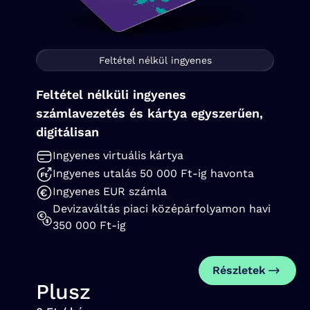
Feltétel nélkül ingyenes
Feltétel nélküli ingyenes
számlavezetés és kártya egyszerűen,
digitálisan
Ingyenes virtuális kártya
Ingyenes utalás 50 000 Ft-ig havonta
Ingyenes EUR számla
Devizaváltás piaci középárfolyamon havi
350 000 Ft-ig
Részletek
Plusz