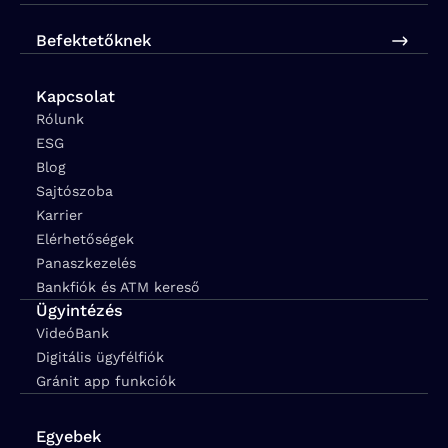
Befektetőknek
Kapcsolat
Rólunk
ESG
Blog
Sajtószoba
Karrier
Elérhetőségek
Panaszkezelés
Bankfiók és ATM kereső
Ügyintézés
VideóBank
Digitális ügyfélfiók
Gránit app funkciók
Egyebek