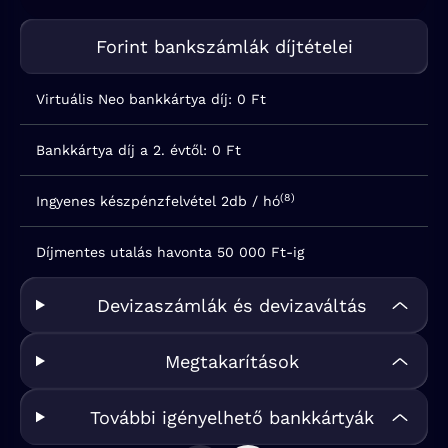
Forint bankszámlák díjtételei
Virtuális Neo bankkártya díj:
0 Ft
Bankkártya díj a 2. évtől:
0 Ft
(8)
Ingyenes készpénzfelvétel
2db / hó
Díjmentes utalás havonta
50 000 Ft-ig
Devizaszámlák és devizaváltás
Megtakarítások
További igényelhető bankkártyák