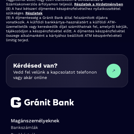
Számlakonverziós árfolyamon teljesül.
Részletek a Hirdetményben
(8) A havi kétszeri díjmentes készpénzfelvételhez nyilatkozattétel
szükséges.
Részletek
(9) A díjmentesség a Gránit Bank által felszámított díjakra
vonatkozik. A külföldi bankkártya-használatért a külföldi ATM-
üzemeltetők vagy kereskedők díjat számíthatnak fel, amelyről kérjük,
tájékozódjon a készpénzfelvétel előtt. A díjmentes készpénzfelvétel
összege alkalmanként a kártyához beállított ATM készpénfelvételi
limitig terjed.
Kérdésed van?
Vedd fel velünk a kapcsolatot telefonon
vagy akár online
Magánszemélyeknek
Bankszámlák