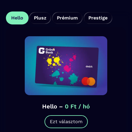
Hello
Plusz
Prémium
Prestige
Hello
–
0 Ft / hó
Ezt választom