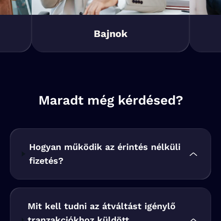
Bajnok
Maradt még kérdésed?
Hogyan működik az érintés nélküli
fizetés?
Mit kell tudni az átváltást igénylő
tranzakciókhoz küldött