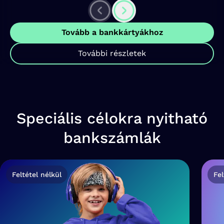
Tovább a bankkártyákhoz
További részletek
Speciális célokra nyitható
bankszámlák
Feltétel nélkül
Fel