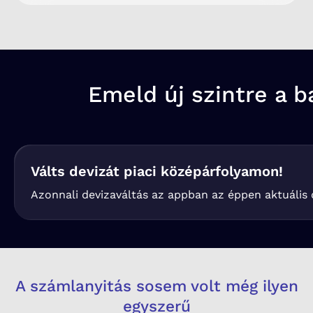
Emeld új szintre a b
Válts devizát piaci középárfolyamon!
Azonnali devizaváltás az appban az éppen aktuális 
A számlanyitás sosem volt még ilyen
egyszerű