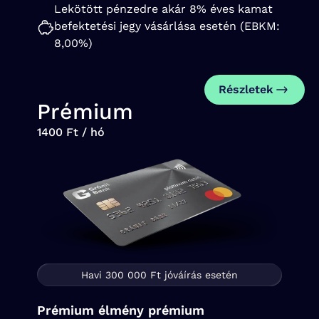
Lekötött pénzedre akár 8% éves kamat
befektetési jegy vásárlása esetén (EBKM:
8,00%)
Részletek
Prémium
1400 Ft / hó
Havi 300 000 Ft jóváírás esetén
Prémium élmény prémium