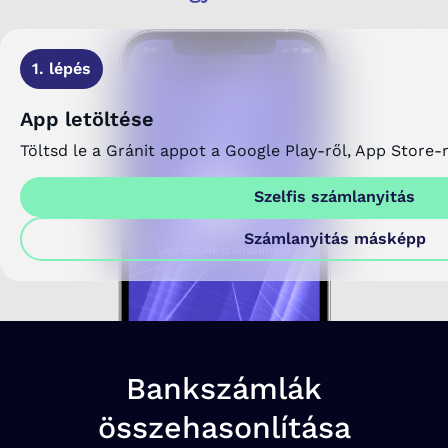
1. lépés
App letöltése
Töltsd le a Gránit appot a Google Play-ről, App Store-r
Szelfis számlanyitás
Számlanyitás másképp
Bankszámlák
összehasonlítása