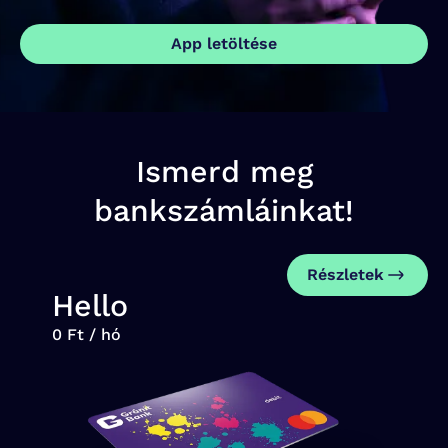
App letöltése
Ismerd meg
bankszámláinkat!
Részletek
Hello
0 Ft / hó