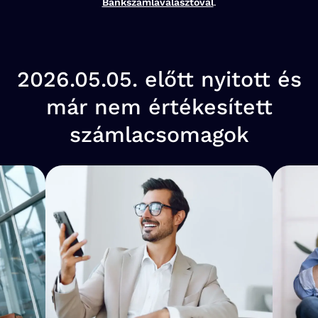
Bankszámlaválasztóval
.
2026.05.05. előtt nyitott és
már nem értékesített
számlacsomagok