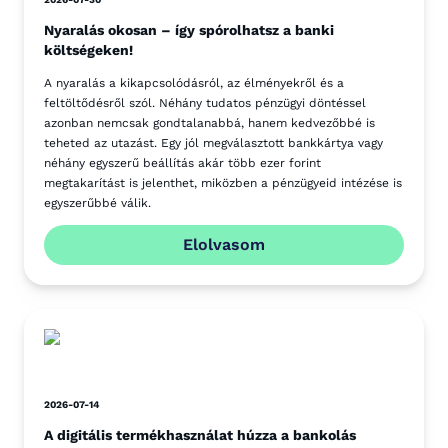
Nyaralás okosan – így spórolhatsz a banki
költségeken!
A nyaralás a kikapcsolódásról, az élményekről és a
feltöltődésről szól. Néhány tudatos pénzügyi döntéssel
azonban nemcsak gondtalanabbá, hanem kedvezőbbé is
teheted az utazást. Egy jól megválasztott bankkártya vagy
néhány egyszerű beállítás akár több ezer forint
megtakarítást is jelenthet, miközben a pénzügyeid intézése is
egyszerűbbé válik.
Elolvasom
2026-07-14
A digitális termékhasználat húzza a bankolás