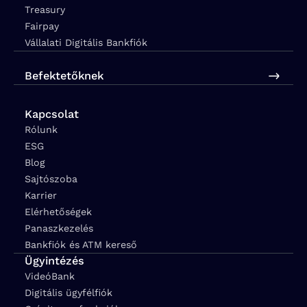
Treasury
Fairpay
Vállalati Digitális Bankfiók
Befektetőknek
Kapcsolat
Rólunk
ESG
Blog
Sajtószoba
Karrier
Elérhetőségek
Panaszkezelés
Bankfiók és ATM kereső
Ügyintézés
VideóBank
Digitális ügyfélfiók