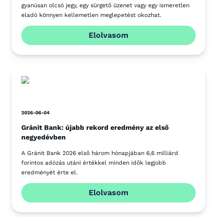
gyanúsan olcsó jegy, egy sürgető üzenet vagy egy ismeretlen
eladó könnyen kellemetlen meglepetést okozhat.
Elolvasom
2026-06-04
Gránit Bank: újabb rekord eredmény az első
negyedévben
A Gránit Bank 2026 első három hónapjában 6,6 milliárd
forintos adózás utáni értékkel minden idők legjobb
eredményét érte el.
Elolvasom