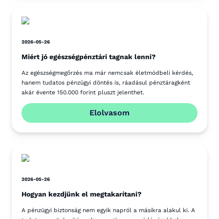
2026-05-26
Miért jó egészségpénztári tagnak lenni?
Az egészségmegőrzés ma már nemcsak életmódbeli kérdés,
hanem tudatos pénzügyi döntés is, ráadásul pénztáragként
akár évente 150.000 forint pluszt jelenthet.
Elolvasom
2026-05-26
Hogyan kezdjünk el megtakarítani?
A pénzügyi biztonság nem egyik napról a másikra alakul ki. A