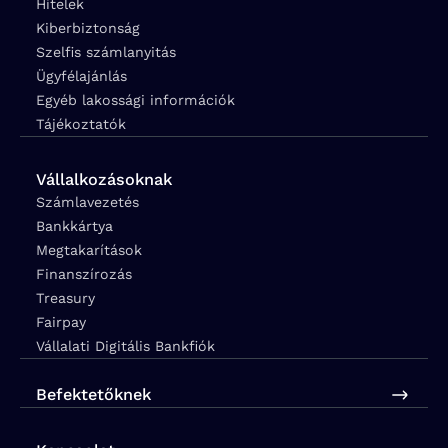
Hitelek
Kiberbiztonság
Szelfis számlanyitás
Ügyfélajánlás
Egyéb lakossági információk
Tájékoztatók
Vállalkozásoknak
Számlavezetés
Bankkártya
Megtakarítások
Finanszírozás
Treasury
Fairpay
Vállalati Digitális Bankfiók
Befektetőknek