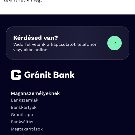
Kérdésed van?
Vedd fel velünk a kapcsolatot telefonon
vagy akár online
Magánszemélyeknek
Bankszámlák
Bankkártyák
Gránit app
Bankváltás
Megtakarítások