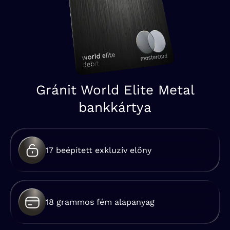
Gránit World Elite Metal
bankkártya
17 beépített exkluzív előny
18 grammos fém alapanyag