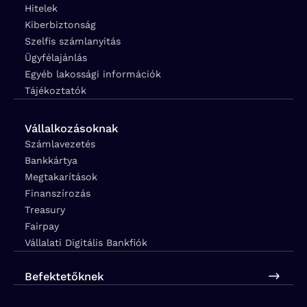
Hitelek
Kiberbiztonság
Szelfis számlanyitás
Ügyfélajánlás
Egyéb lakossági információk
Tájékoztatók
Vállalkozásoknak
Számlavezetés
Bankkártya
Megtakarítások
Finanszírozás
Treasury
Fairpay
Vállalati Digitális Bankfiók
Befektetőknek