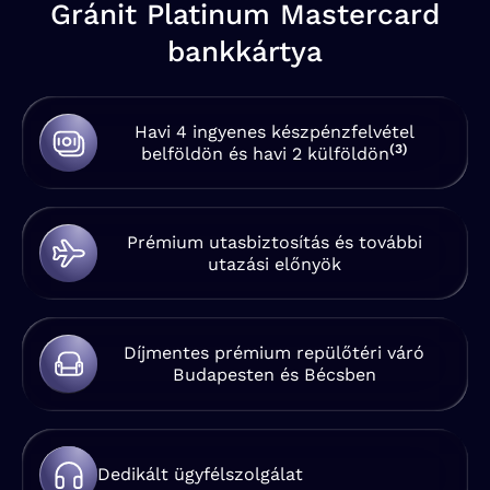
Gránit Platinum Mastercard
bankkártya
Havi 4 ingyenes készpénzfelvétel
(3)
belföldön és havi 2 külföldön
Prémium utasbiztosítás és további
utazási előnyök
Díjmentes prémium repülőtéri váró
Budapesten és Bécsben
Dedikált ügyfélszolgálat