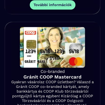
További információk
Co-branded
Gránit COOP Mastercard
Gyakran vásárolsz COOP üzletben? Válaszd a
Gránit COOP co-branded kártyát, amely
bankkártya és COOP Klub törzsvásárlói
pontgyűjtő kártya egyben! Kizárólag a COOP
Törzsvásárlói és a COOP Dolgozói