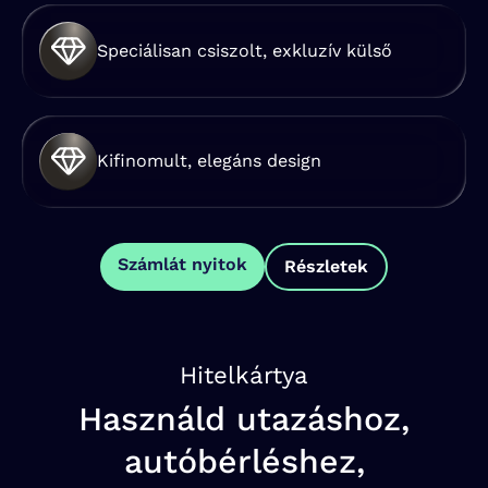
Speciálisan csiszolt, exkluzív külső
Kifinomult, elegáns design
Számlát nyitok
Részletek
Hitelkártya
Használd utazáshoz,
autóbérléshez,