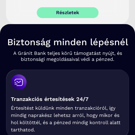
Részletek
Biztonság minden lépésnél
A Gránit Bank teljes körű támogatást nyújt, és
biztonsági megoldásaival védi a pénzed.
Tranzakciós értesítések 24/7
Értesítést küldünk minden tranzakcióról, így
mindig naprakész lehetsz arról, hogy mikor és
hol költöttél, és a pénzed mindig kontroll alatt
tarthatod.