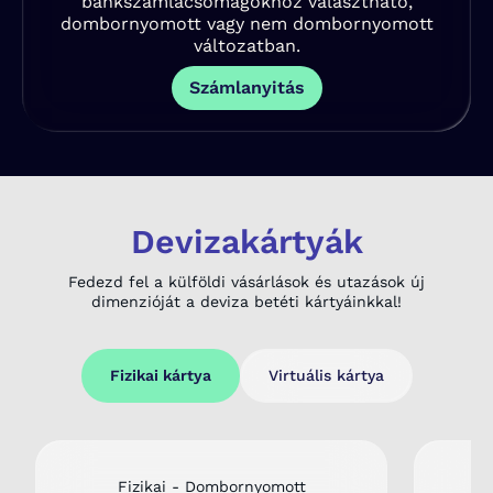
bankszámlacsomagokhoz választható,
dombornyomott vagy nem dombornyomott
változatban.
Számlanyitás
Devizakártyák
Fedezd fel a külföldi vásárlások és utazások új
dimenzióját a deviza betéti kártyáinkkal!
Fizikai kártya
Virtuális kártya
Fizikai - Dombornyomott