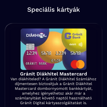
Speciális kártyák
Gránit Diákhitel Mastercard
Van diákhiteled? A Gránit Diákhitel Számlához
díjmentesen biztosítjuk a Gránit Diákhitel
Mastercard dombornyomott bankkártyát,
amelyhez igényelhetsz akár már a
számlanyitást követő naptól használható
Gránit Digital kártyaszolgáltatást is.