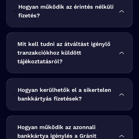
Hogyan működik az érintés nélküli
fizetés?
Mit kell tudni az átváltást igénylő
tranzakciókhoz küldött
tájékoztatásról?
Hogyan kerülhetők el a sikertelen
bankkártyás fizetések?
Hogyan működik az azonnali
bankkártya igénylés a Gránit