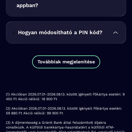
appban?
Hogyan módosítható a PIN kód?
Továbbiak megjelenítése
(1) Akcióban 2026.07.01-2026.08.13. között igényelt Főkártya esetén: 9
450 Ft Akció nélkül: 18 900 Ft
(2) Akcióban 2026.07.01-2026.08.13. között igényelt Főkártya esetén:
59 880 Ft Akció nélkül: 99 900 Ft
(3) A díjmentesség a Gránit Bank által felszámított díjakra
vonatkozik. A külföldi bankkártya-használatért a külföldi ATM-