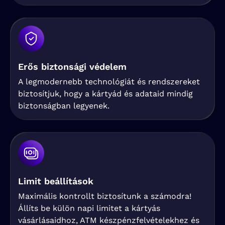
Erős biztonsági védelem
A legmodernebb technológiát és rendszereket
biztosítjuk, hogy a kártyád és adataid mindig
biztonságban legyenek.
Limit beállítások
Maximális kontrollt biztosítunk a számodra!
Állíts be külön napi limitet a kártyás
vásárlásaidhoz, ATM készpénzfelvételekhez és