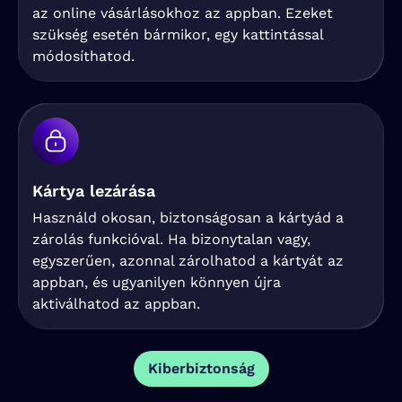
az online vásárlásokhoz az appban. Ezeket
szükség esetén bármikor, egy kattintással
módosíthatod.
Kártya lezárása
Használd okosan, biztonságosan a kártyád a
zárolás funkcióval. Ha bizonytalan vagy,
egyszerűen, azonnal zárolhatod a kártyát az
appban, és ugyanilyen könnyen újra
aktiválhatod az appban.
Kiberbiztonság