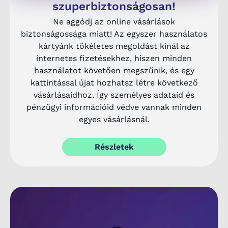
szuperbiztonságosan!
Ne aggódj az online vásárlások
biztonságossága miatt! Az egyszer használatos
kártyánk tökéletes megoldást kínál az
internetes fizetésekhez, hiszen minden
használatot követően megszűnik, és egy
kattintással újat hozhatsz létre következő
vásárlásaidhoz. Így személyes adataid és
pénzügyi információid védve vannak minden
egyes vásárlásnál.
Részletek