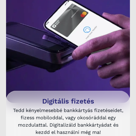
Digitális fizetés
Tedd kényelmesebbé bankkártyás fizetéseidet,
fizess mobiloddal, vagy okosóráddal egy
mozdulattal. Digitalizáld bankkártyádat és
kezdd el használni még ma!