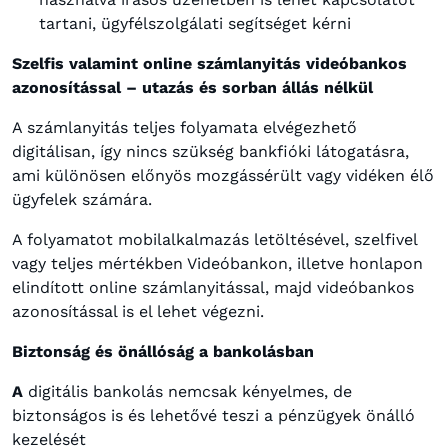
tartani, ügyfélszolgálati segítséget kérni
Szelfis valamint online számlanyitás videóbankos
azonosítással – utazás és sorban állás nélkül
A számlanyitás teljes folyamata elvégezhető
digitálisan, így nincs szükség bankfióki látogatásra,
ami különösen előnyös mozgássérült vagy vidéken élő
ügyfelek számára.
A folyamatot mobilalkalmazás letöltésével, szelfivel
vagy teljes mértékben Videóbankon, illetve honlapon
elindított online számlanyitással, majd videóbankos
azonosítással is el lehet végezni.
Biztonság és önállóság a bankolásban
A
digitális bankolás nemcsak kényelmes, de
biztonságos is és lehetővé teszi a pénzügyek önálló
kezelését