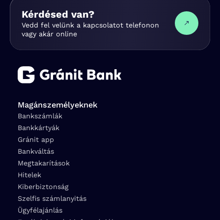
Kérdésed van?
Vedd fel velünk a kapcsolatot telefonon
vagy akár online
Magánszemélyeknek
Bankszámlák
Bankkártyák
Gránit app
Bankváltás
Megtakarítások
Hitelek
Kiberbiztonság
Szelfis számlanyitás
Ügyfélajánlás