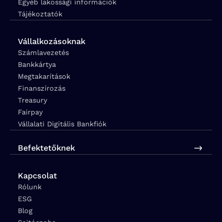
Egyéb lakossági információk
Tájékoztatók
Vállalkozásoknak
Számlavezetés
Bankkártya
Megtakarítások
Finanszírozás
Treasury
Fairpay
Vállalati Digitális Bankfiók
Befektetőknek
Kapcsolat
Rólunk
ESG
Blog