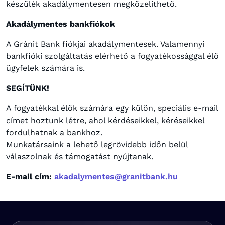
készülék akadálymentesen megközelíthető.
Akadálymentes bankfiókok
A Gránit Bank fiókjai akadálymentesek. Valamennyi
bankfióki szolgáltatás elérhető a fogyatékossággal élő
ügyfelek számára is.
SEGÍTÜNK!
A fogyatékkal élők számára egy külön, speciális e-mail
címet hoztunk létre, ahol kérdéseikkel, kéréseikkel
fordulhatnak a bankhoz.
Munkatársaink a lehető legrövidebb időn belül
válaszolnak és támogatást nyújtanak.
E-mail cím:
akadalymentes@granitbank.hu