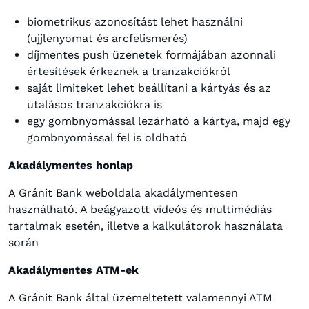
biometrikus azonosítást lehet használni
(ujjlenyomat és arcfelismerés)
díjmentes push üzenetek formájában azonnali
értesítések érkeznek a tranzakciókról
saját limiteket lehet beállítani a kártyás és az
utalásos tranzakciókra is
egy gombnyomással lezárható a kártya, majd egy
gombnyomással fel is oldható
Akadálymentes honlap
A Gránit Bank weboldala akadálymentesen
használható. A beágyazott videós és multimédiás
tartalmak esetén, illetve a kalkulátorok használata
során
Akadálymentes ATM-ek
A Gránit Bank által üzemeltetett valamennyi ATM