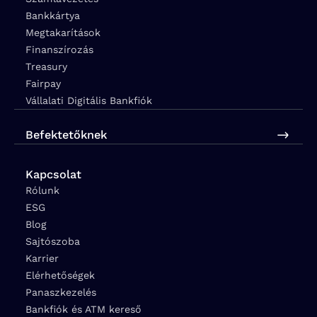
Bankkártya
Megtakarítások
Finanszírozás
Treasury
Fairpay
Vállalati Digitális Bankfiók
Befektetőknek
Kapcsolat
Rólunk
ESG
Blog
Sajtószoba
Karrier
Elérhetőségek
Panaszkezelés
Bankfiók és ATM kereső