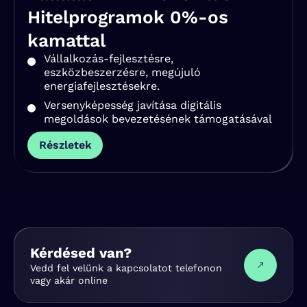
Hitelprogramok 0%-os
kamattal
Vállalkozás-fejlesztésre,
eszközbeszerzésre, megújuló
energiafejlesztésekre.
Versenyképesség javítása digitális
megoldások bevezetésének támogatásával
Részletek
Kérdésed van?
Vedd fel velünk a kapcsolatot telefonon
vagy akár online