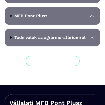
MFB Pont Plusz
Tudnivalók az agrármoratóriumról
Továbbiak megjelenítése
Vállalati MFB Pont Plusz