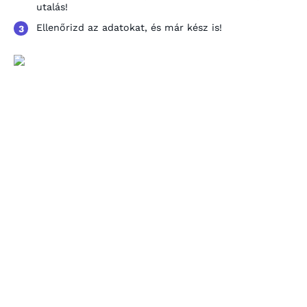
utalás!
Ellenőrizd az adatokat, és már kész is!
3