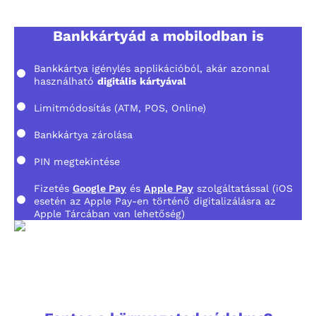
Bankkártyád a mobilodban is
Bankkártya igénylés applikációból, akár azonnal
használható
digitális kártyával
Limitmódosítás (ATM, POS, Online)
Bankkártya zárolása
PIN megtekintése
Fizetés
Google Pay
és
Apple Pay
szolgáltatással (iOS
esetén az Apple Pay-en történő digitalizálásra az
Apple Tárcában van lehetőség)