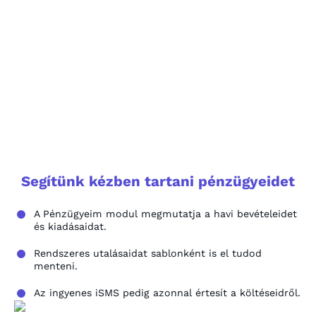
Segítünk kézben tartani pénzügyeidet
A Pénzügyeim modul megmutatja a havi bevételeidet
és kiadásaidat.
Rendszeres utalásaidat sablonként is el tudod
menteni.
Az ingyenes iSMS pedig azonnal értesít a költéseidről.