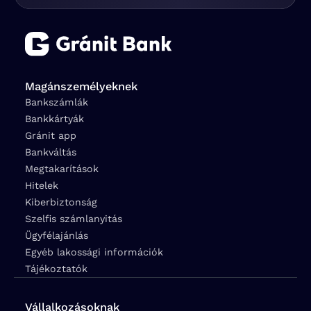
Magánszemélyeknek
Bankszámlák
Bankkártyák
Gránit app
Bankváltás
Megtakarítások
Hitelek
Kiberbiztonság
Szelfis számlanyitás
Ügyfélajánlás
Egyéb lakossági információk
Tájékoztatók
Vállalkozásoknak