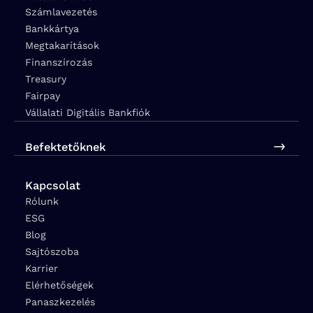
Számlavezetés
Bankkártya
Megtakarítások
Finanszírozás
Treasury
Fairpay
Vállalati Digitális Bankfiók
Befektetőknek
Kapcsolat
Rólunk
ESG
Blog
Sajtószoba
Karrier
Elérhetőségek
Panaszkezelés