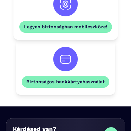
Legyen biztonságban mobileszköze!
Biztonságos bankkártyahasználat
Kérdésed van?