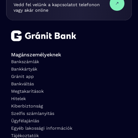
Vedd fel velünk a kapcsolatot telefonon
vagy akár online
Magánszemélyeknek
Bankszámlák
Bankkártyák
Gránit app
Bankváltás
Megtakarítások
Hitelek
Kiberbiztonság
Szelfis számlanyitás
Ügyfélajánlás
Egyéb lakossági információk
Tájékoztatók