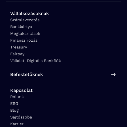
Vállalkozásoknak
Számlavezetés
Bankkártya
Megtakarítások
Finanszírozás
Treasury
Fairpay
Vállalati Digitális Bankfiók
Befektetőknek
Kapcsolat
Rólunk
ESG
Blog
Sajtószoba
Karrier