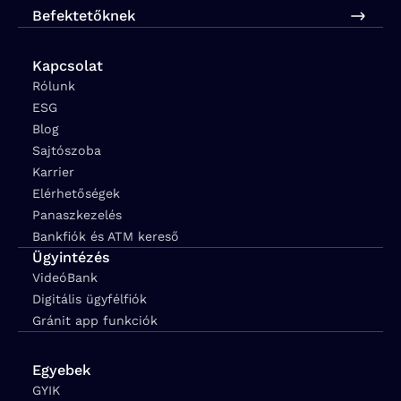
Befektetőknek
Kapcsolat
Rólunk
ESG
Blog
Sajtószoba
Karrier
Elérhetőségek
Panaszkezelés
Bankfiók és ATM kereső
Ügyintézés
VideóBank
Digitális ügyfélfiók
Gránit app funkciók
Egyebek
GYIK