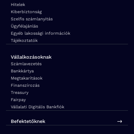
Hitelek
Kiberbiztonság
Szelfis számlanyitás
Ügyfélajánlás
Egyéb lakossági információk
Tájékoztatók
Vállalkozásoknak
Számlavezetés
Bankkártya
Megtakarítások
Finanszírozás
Treasury
Fairpay
Vállalati Digitális Bankfiók
Befektetőknek