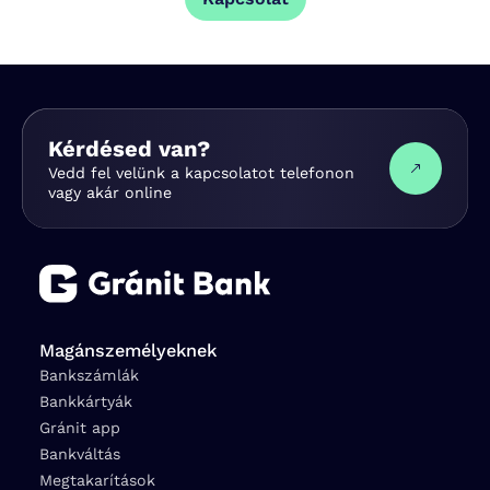
Kérdésed van?
Vedd fel velünk a kapcsolatot telefonon
vagy akár online
Magánszemélyeknek
Bankszámlák
Bankkártyák
Gránit app
Bankváltás
Megtakarítások