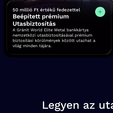
50 millió Ft értékű fedezettel
Beépített prémium
Utasbiztosítás
A Gránit World Elite Metal bankkártya
nemzetközi utasbiztosításával prémium
biztosítási körülmények között utazhat a
világ minden tájára.
Legyen az uta