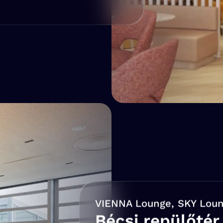
VIENNA Lounge, SKY Lou
Bécsi repülőtér