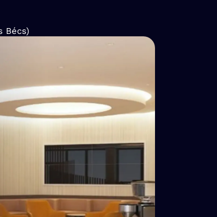
s Bécs)