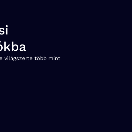
si
rókba
e világszerte több mint