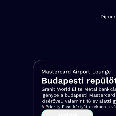
Díjmen
Mastercard Airport Lounge
Budapesti repülő
Gránit World Elite Metal bankká
igénybe a budapesti Mastercard 
kísérővel, valamint 18 év alatti 
A Priority Pass kártyát ezekben a v
Részletek