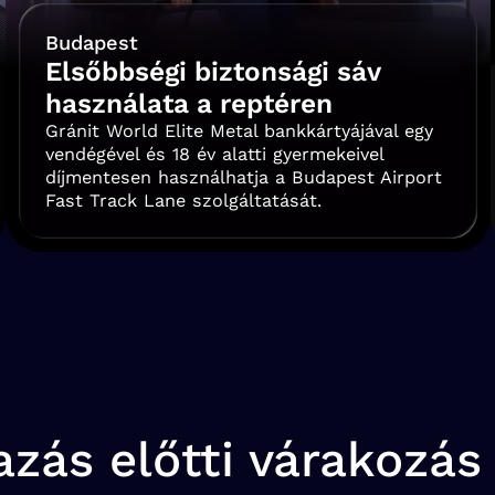
Budapest
Elsőbbségi biztonsági sáv
használata a reptéren
Gránit World Elite Metal bankkártyájával egy
vendégével és 18 év alatti gyermekeivel
díjmentesen használhatja a Budapest Airport
Fast Track Lane szolgáltatását.
zás előtti várakozás