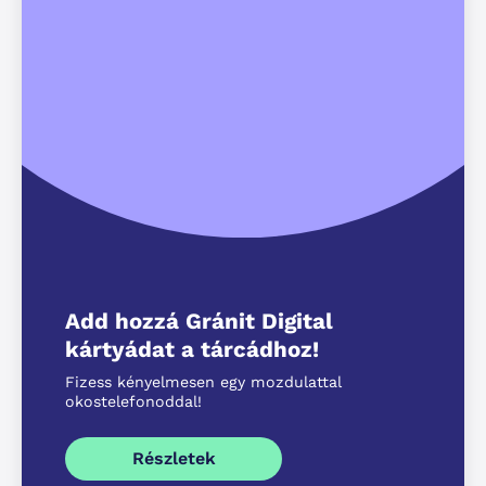
Add hozzá Gránit Digital
kártyádat a tárcádhoz!
Fizess kényelmesen egy mozdulattal
okostelefonoddal!
Részletek