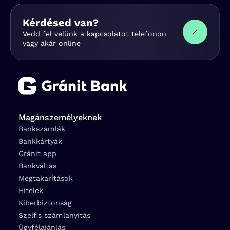
Kérdésed van?
Vedd fel velünk a kapcsolatot telefonon
vagy akár online
Magánszemélyeknek
Bankszámlák
Bankkártyák
Gránit app
Bankváltás
Megtakarítások
Hitelek
Kiberbiztonság
Szelfis számlanyitás
Ügyfélajánlás