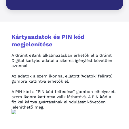
Kártyaadatok és PIN kód
megjelenítése
A Gránit eBank alkalmazásban érhetők el a Gránit
Digital kártyád adatai a sikeres igénylést követően
azonnal.
Az adatok a szem ikonnal ellátott 'Adatok' feliratú
gombra kattintva érhetők el.
A PIN kód a "PIN kód felfedése" gombon elhelyezett
szem ikonra kattintva válik láthatóvá. A PIN kód a
fizikai kártya gyártásának elindulását követően
jeleníthető meg.