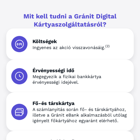
Mit kell tudni a Gránit Digital
Kártyaszolgáltatásról?
Költségek
(2)
Ingyenes az akció visszavonásáig.
Érvényességi idő
Megegyezik a fizikai bankkártya
érvényességi idejével.
Fő-és társkártya
A számlanyitás során fő- és társkártyához,
illetve a Gránit eBank alkalmazásból utólag
igényelt főkártyához egyaránt elérhető.