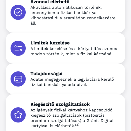
Azonnal elérhető
Aktiválása automatikusan történik,
amennyiben a fizikai bankkártya
kibocsátási díja számládon rendelkezésre
áll.
Limitek kezelése
A limitek kezelése és a kártyatiltás azonos
módon történik, mint a fizikai kártyánál.
Tulajdonságai
Adatai megegyeznek a legyártásra kerülő
fizikai bankkártya adataival.
Kiegészítő szolgáltatások
Az igényelt fizikai kártyához kapcsolódó
kiegészítő szolgáltatások (biztosítás,
prémium szolgáltatások) a Gránit Digital
(3)
kártyával is elérhetők.