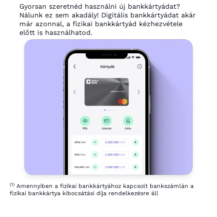
Gyorsan szeretnéd használni új bankkártyádat?
Nálunk ez sem akadály! Digitális bankkártyádat akár
már azonnal, a fizikai bankkártyád kézhezvétele
előtt is használhatod.
(1)
Amennyiben a fizikai bankkártyához kapcsolt bankszámlán a
fizikai bankkártya kibocsátási díja rendelkezésre áll