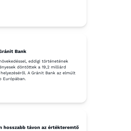
Gránit Bank
 növekedéssel, eddigi történetének
ényesek döntöttek a 19,2 milliárd
elyezéséről. A Gránit Bank az elmúlt
ép Európában.
n hosszabb távon az értékteremtő