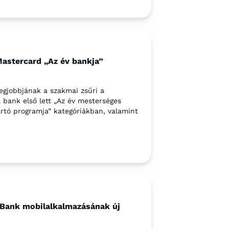
Mastercard „Az év bankja”
egjobbjának a szakmai zsűri a
 bank első lett „Az év mesterséges
artó programja” kategóriákban, valamint
t Bank mobilalkalmazásának új