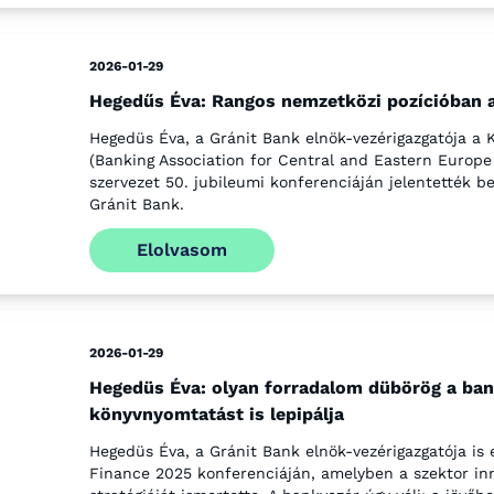
2026-01-29
Hegedűs Éva: Rangos nemzetközi pozícióban 
Hegedüs Éva, a Gránit Bank elnök-vezérigazgatója a 
(Banking Association for Central and Eastern Europe 
szervezet 50. jubileumi konferenciáján jelentették b
Gránit Bank.
Elolvasom
2026-01-29
Hegedüs Éva: olyan forradalom dübörög a ban
könyvnyomtatást is lepipálja
Hegedüs Éva, a Gránit Bank elnök-vezérigazgatója is e
Finance 2025 konferenciáján, amelyben a szektor inn