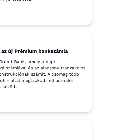
tt az új Prémium bankszámla
Gránit Bank, amely a napi
si számlával és az alacsony tranzakciós
konstrukciónak számít. A csomag több
ut – által megszokott felhasználói
 között.