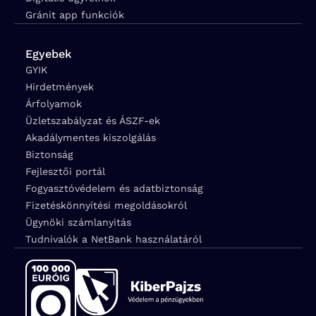
Gránit app funkciók
Egyebek
GYIK
Hirdetmények
Árfolyamok
Üzletszabályzat és ÁSZF-ek
Akadálymentes kiszolgálás
Biztonság
Fejlesztői portál
Fogyasztóvédelem és adatbiztonság
Fizetéskönnyítési megoldásokról
Ügynöki számlanyitás
Tudnivalók a NetBank használatáról