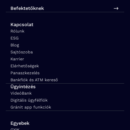
Befektetőknek
Kapcsolat
Rólunk
ESG
Blog
Sajtószoba
Karrier
Elérhetőségek
Panaszkezelés
Bankfiók és ATM kereső
Ügyintézés
VideóBank
Digitális ügyfélfiók
Gránit app funkciók
Egyebek
GYIK