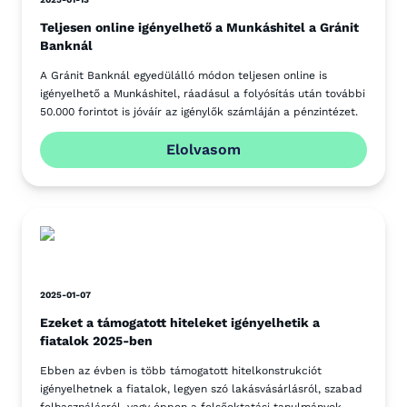
Teljesen online igényelhető a Munkáshitel a Gránit
Banknál
A Gránit Banknál egyedülálló módon teljesen online is
igényelhető a Munkáshitel, ráadásul a folyósítás után további
50.000 forintot is jóváír az igénylők számláján a pénzintézet.
Elolvasom
2025-01-07
Ezeket a támogatott hiteleket igényelhetik a
fiatalok 2025-ben
Ebben az évben is több támogatott hitelkonstrukciót
igényelhetnek a fiatalok, legyen szó lakásvásárlásról, szabad