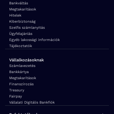
Bankváltás
Megtakarítások
Hitelek
Kiberbiztonság
Szelfis számlanyitás
Ügyfélajánlás
Egyéb lakossági információk
Tájékoztatók
Vállalkozásoknak
Számlavezetés
Bankkártya
Megtakarítások
Finanszírozás
Treasury
Fairpay
Vállalati Digitális Bankfiók