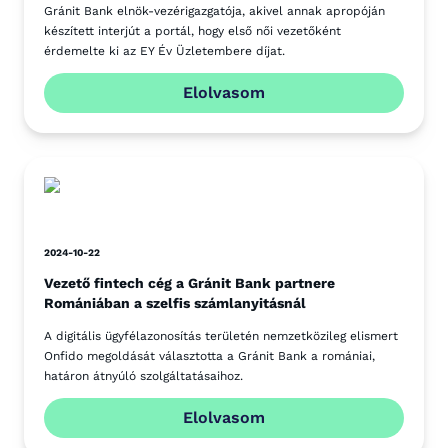
Gránit Bank elnök-vezérigazgatója, akivel annak apropóján
készített interjút a portál, hogy első női vezetőként
érdemelte ki az EY Év Üzletembere díjat.
Elolvasom
2024-10-22
Vezető fintech cég a Gránit Bank partnere
Romániában a szelfis számlanyitásnál
A digitális ügyfélazonosítás területén nemzetközileg elismert
Onfido megoldását választotta a Gránit Bank a romániai,
határon átnyúló szolgáltatásaihoz.
Elolvasom