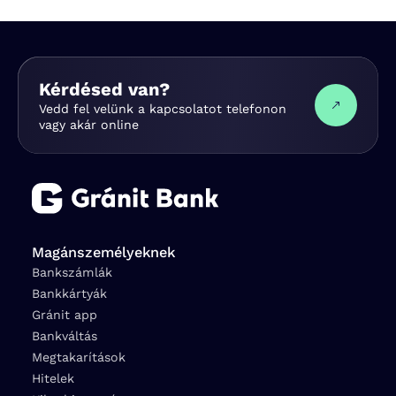
Kérdésed van?
Vedd fel velünk a kapcsolatot telefonon
vagy akár online
Magánszemélyeknek
Bankszámlák
Bankkártyák
Gránit app
Bankváltás
Megtakarítások
Hitelek