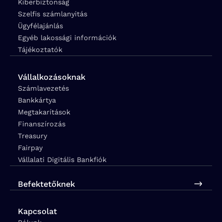
Kiberbiztonság
Szelfis számlanyitás
Ügyfélajánlás
Egyéb lakossági információk
Tájékoztatók
Vállalkozásoknak
Számlavezetés
Bankkártya
Megtakarítások
Finanszírozás
Treasury
Fairpay
Vállalati Digitális Bankfiók
Befektetőknek
Kapcsolat