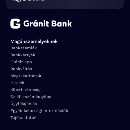
Magánszemélyeknek
Bankszámlák
Bankkártyák
Gránit app
Bankváltás
Megtakarítások
Hitelek
Kiberbiztonság
Szelfis számlanyitás
Ügyfélajánlás
Egyéb lakossági információk
Tájékoztatók