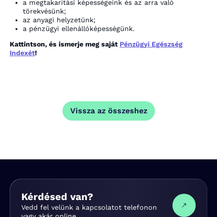
a megtakarítási képességeink és az arra való
törekvésünk;
az anyagi helyzetünk;
a pénzügyi ellenállóképességünk.
Kattintson, és ismerje meg saját
Pénzügyi Egészség
Indexét
!
Vissza az összeshez
Kérdésed van?
Vedd fel velünk a kapcsolatot telefonon
vagy akár online