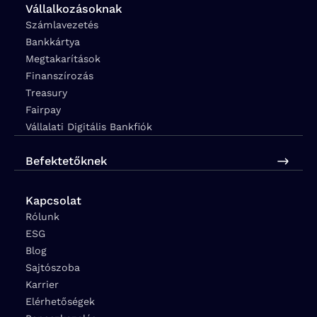
Vállalkozásoknak
Számlavezetés
Bankkártya
Megtakarítások
Finanszírozás
Treasury
Fairpay
Vállalati Digitális Bankfiók
Befektetőknek
Kapcsolat
Rólunk
ESG
Blog
Sajtószoba
Karrier
Elérhetőségek