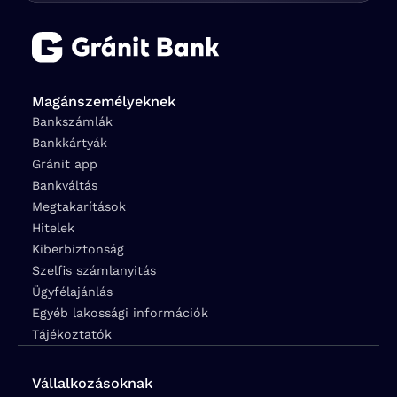
Magánszemélyeknek
Bankszámlák
Bankkártyák
Gránit app
Bankváltás
Megtakarítások
Hitelek
Kiberbiztonság
Szelfis számlanyitás
Ügyfélajánlás
Egyéb lakossági információk
Tájékoztatók
Vállalkozásoknak