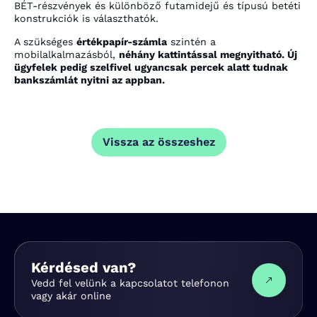
BÉT-részvények és különböző futamidejű és típusú betéti
konstrukciók is választhatók.
A szükséges
értékpapír-számla
szintén a
mobilalkalmazásból,
néhány kattintással megnyitható. Új
ügyfelek pedig szelfivel ugyancsak percek alatt tudnak
bankszámlát nyitni az appban.
Vissza az összeshez
Kérdésed van?
Vedd fel velünk a kapcsolatot telefonon
vagy akár online