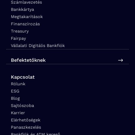
Számlavezetés
Bankkártya
Megtakarítások
Finanszírozás
Treasury
Fairpay
Vállalati Digitális Bankfiók
Befektetőknek
Kapcsolat
Rólunk
ESG
Blog
Sajtószoba
Karrier
Elérhetőségek
Panaszkezelés
Bankfiók és ATM kereső