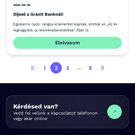
2025-02-18
Díjeső a Gránit Banknál!
Egyszerre nyolc rangos elismerést kaptak, köztük az „Az év
legnagyobb új részvénybevezetése” díjat is.
Elolvasom
1
2
3
...
8
Kérdésed van?
Vedd fel velünk a kapcsolatot telefonon
vagy akár online