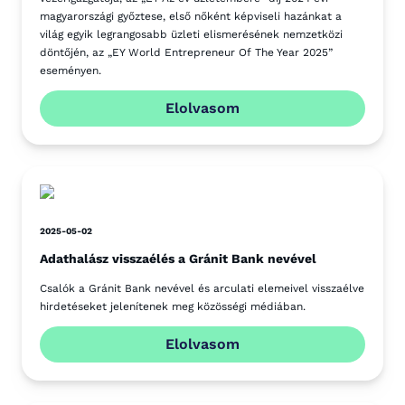
magyarországi győztese, első nőként képviseli hazánkat a
világ egyik legrangosabb üzleti elismerésének nemzetközi
döntőjén, az „EY World Entrepreneur Of The Year 2025”
eseményen.
Elolvasom
2025-05-02
Adathalász visszaélés a Gránit Bank nevével
Csalók a Gránit Bank nevével és arculati elemeivel visszaélve
hirdetéseket jelenítenek meg közösségi médiában.
Elolvasom