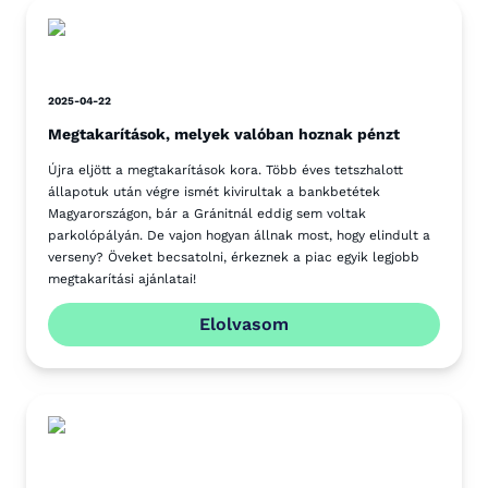
2025-04-22
Megtakarítások, melyek valóban hoznak pénzt
Újra eljött a megtakarítások kora. Több éves tetszhalott
állapotuk után végre ismét kivirultak a bankbetétek
Magyarországon, bár a Gránitnál eddig sem voltak
parkolópályán. De vajon hogyan állnak most, hogy elindult a
verseny? Öveket becsatolni, érkeznek a piac egyik legjobb
megtakarítási ajánlatai!
Elolvasom