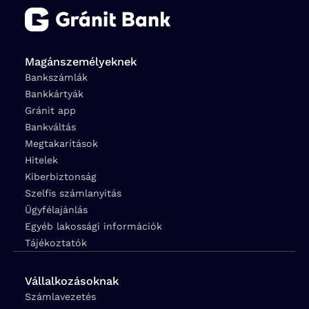
Magánszemélyeknek
Bankszámlák
Bankkártyák
Gránit app
Bankváltás
Megtakarítások
Hitelek
Kiberbiztonság
Szelfis számlanyitás
Ügyfélajánlás
Egyéb lakossági információk
Tájékoztatók
Vállalkozásoknak
Számlavezetés