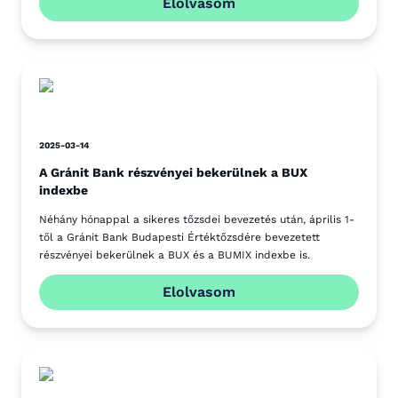
Elolvasom
2025-03-14
A Gránit Bank részvényei bekerülnek a BUX
indexbe
Néhány hónappal a sikeres tőzsdei bevezetés után, április 1-
től a Gránit Bank Budapesti Értéktőzsdére bevezetett
részvényei bekerülnek a BUX és a BUMIX indexbe is.
Elolvasom