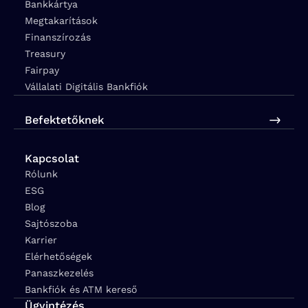
Bankkártya
Megtakarítások
Finanszírozás
Treasury
Fairpay
Vállalati Digitális Bankfiók
Befektetőknek
Kapcsolat
Rólunk
ESG
Blog
Sajtószoba
Karrier
Elérhetőségek
Panaszkezelés
Bankfiók és ATM kereső
Ügyintézés