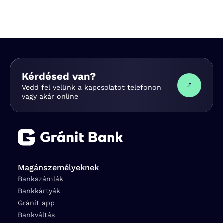
Kérdésed van?
Vedd fel velünk a kapcsolatot telefonon
vagy akár online
Magánszemélyeknek
Bankszámlák
Bankkártyák
Gránit app
Bankváltás