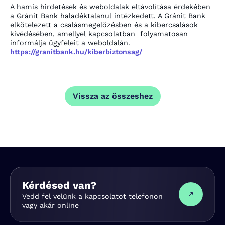
A hamis hirdetések és weboldalak eltávolítása érdekében
a Gránit Bank haladéktalanul intézkedett. A Gránit Bank
elkötelezett a csalásmegelőzésben és a kibercsalások
kivédésében, amellyel kapcsolatban folyamatosan
informálja ügyfeleit a weboldalán.
https://granitbank.hu/kiberbiztonsag/
Vissza az összeshez
Kérdésed van?
Vedd fel velünk a kapcsolatot telefonon
vagy akár online