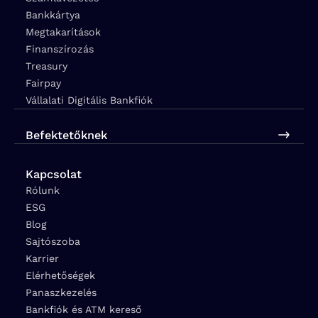
Bankkártya
Megtakarítások
Finanszírozás
Treasury
Fairpay
Vállalati Digitális Bankfiók
Befektetőknek
Kapcsolat
Rólunk
ESG
Blog
Sajtószoba
Karrier
Elérhetőségek
Panaszkezelés
Bankfiók és ATM kereső