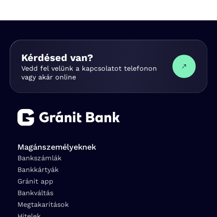
Kérdésed van?
Vedd fel velünk a kapcsolatot telefonon
vagy akár online
Magánszemélyeknek
Bankszámlák
Bankkártyák
Gránit app
Bankváltás
Megtakarítások
Hitelek