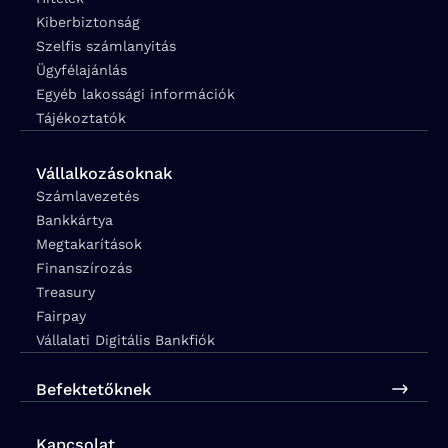
Kiberbiztonság
Szelfis számlanyitás
Ügyfélajánlás
Egyéb lakossági információk
Tájékoztatók
Vállalkozásoknak
Számlavezetés
Bankkártya
Megtakarítások
Finanszírozás
Treasury
Fairpay
Vállalati Digitális Bankfiók
Befektetőknek
Kapcsolat