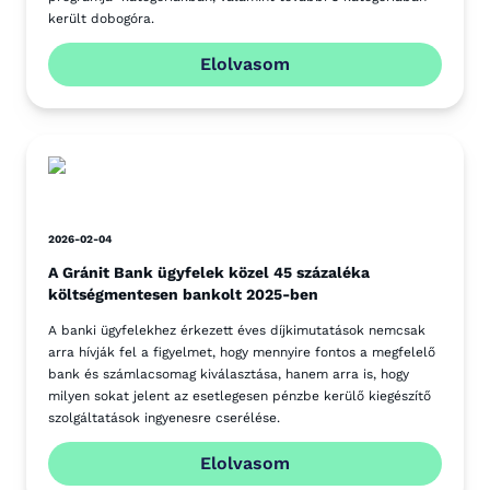
került dobogóra.
Elolvasom
2026-02-04
A Gránit Bank ügyfelek közel 45 százaléka
költségmentesen bankolt 2025-ben
A banki ügyfelekhez érkezett éves díjkimutatások nemcsak
arra hívják fel a figyelmet, hogy mennyire fontos a megfelelő
bank és számlacsomag kiválasztása, hanem arra is, hogy
milyen sokat jelent az esetlegesen pénzbe kerülő kiegészítő
szolgáltatások ingyenesre cserélése.
Elolvasom