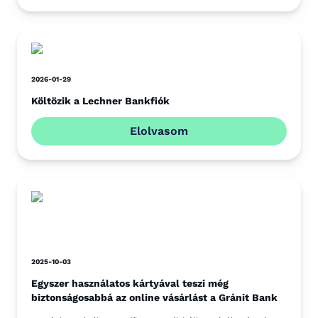
2026-01-29
Költözik a Lechner Bankfiók
Elolvasom
2025-10-03
Egyszer használatos kártyával teszi még
biztonságosabbá az online vásárlást a Gránit Bank