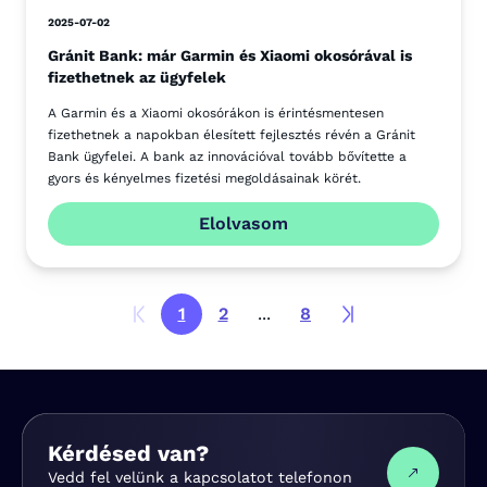
2025-07-02
Gránit Bank: már Garmin és Xiaomi okosórával is
fizethetnek az ügyfelek
A Garmin és a Xiaomi okosórákon is érintésmentesen
fizethetnek a napokban élesített fejlesztés révén a Gránit
Bank ügyfelei. A bank az innovációval tovább bővítette a
gyors és kényelmes fizetési megoldásainak körét.
Elolvasom
1
2
...
8
Kérdésed van?
Vedd fel velünk a kapcsolatot telefonon