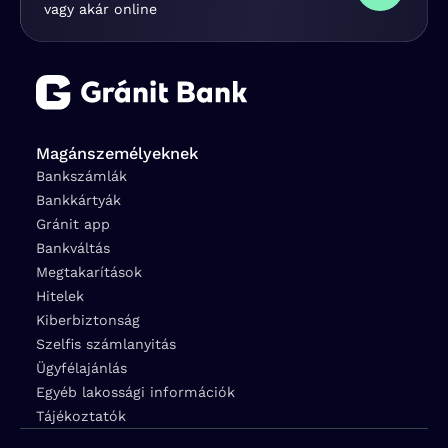
vagy akár online
Magánszemélyeknek
Bankszámlák
Bankkártyák
Gránit app
Bankváltás
Megtakarítások
Hitelek
Kiberbiztonság
Szelfis számlanyitás
Ügyfélajánlás
Egyéb lakossági információk
Tájékoztatók