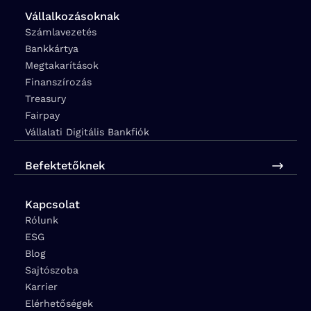
Vállalkozásoknak
Számlavezetés
Bankkártya
Megtakarítások
Finanszírozás
Treasury
Fairpay
Vállalati Digitális Bankfiók
Befektetőknek
Kapcsolat
Rólunk
ESG
Blog
Sajtószoba
Karrier
Elérhetőségek