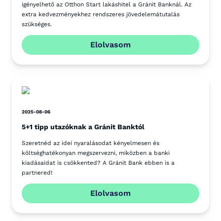
igényelhető az Otthon Start lakáshitel a Gránit Banknál. Az
extra kedvezményekhez rendszeres jövedelemátutalás
szükséges.
Elolvasom
2025-08-06
5+1 tipp utazóknak a Gránit Banktól
Szeretnéd az idei nyaralásodat kényelmesen és
költséghatékonyan megszervezni, miközben a banki
kiadásaidat is csökkented? A Gránit Bank ebben is a
partnered!
Elolvasom