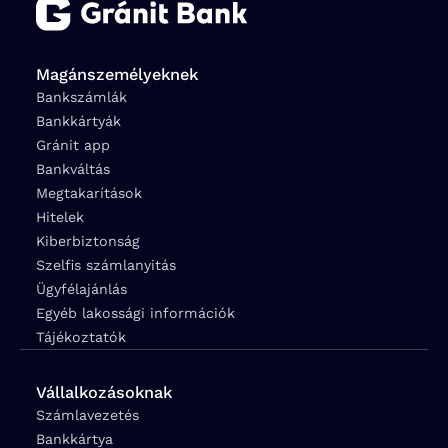
Magánszemélyeknek
Bankszámlák
Bankkártyák
Gránit app
Bankváltás
Megtakarítások
Hitelek
Kiberbiztonság
Szelfis számlanyitás
Ügyfélajánlás
Egyéb lakossági információk
Tájékoztatók
Vállalkozásoknak
Számlavezetés
Bankkártya