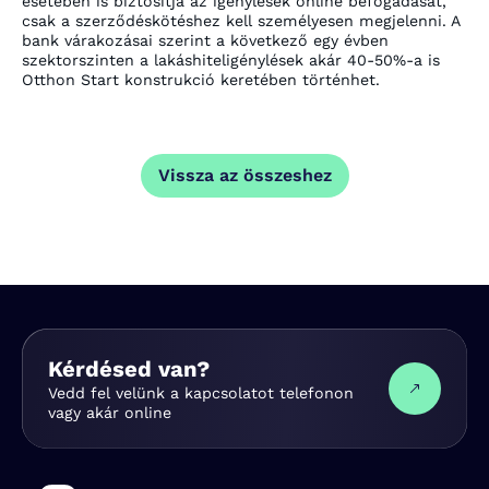
esetében is biztosítja az igénylések online befogadását,
csak a szerződéskötéshez kell személyesen megjelenni. A
bank várakozásai szerint a következő egy évben
szektorszinten a lakáshiteligénylések akár 40-50%-a is
Otthon Start konstrukció keretében történhet.
Vissza az összeshez
Kérdésed van?
Vedd fel velünk a kapcsolatot telefonon
vagy akár online