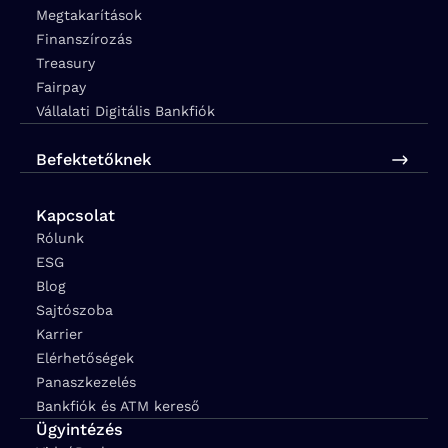
Megtakarítások
Finanszírozás
Treasury
Fairpay
Vállalati Digitális Bankfiók
Befektetőknek
Kapcsolat
Rólunk
ESG
Blog
Sajtószoba
Karrier
Elérhetőségek
Panaszkezelés
Bankfiók és ATM kereső
Ügyintézés