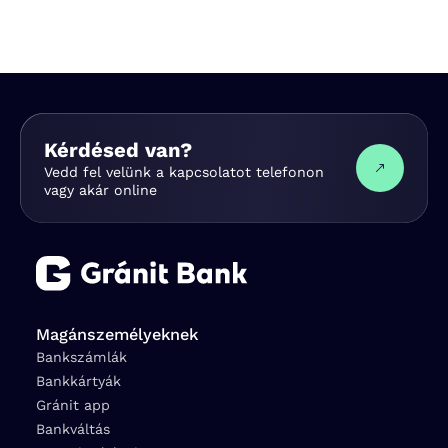
Kérdésed van?
Vedd fel velünk a kapcsolatot telefonon
vagy akár online
Magánszemélyeknek
Bankszámlák
Bankkártyák
Gránit app
Bankváltás