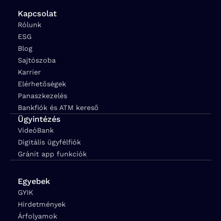
Kapcsolat
Rólunk
ESG
Blog
Sajtószoba
Karrier
Elérhetőségek
Panaszkezelés
Bankfiók és ATM kereső
Ügyintézés
VideóBank
Digitális ügyfélfiók
Gránit app funkciók
Egyebek
GYIK
Hirdetmények
Árfolyamok