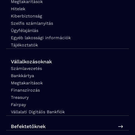
Megtakarítások
Hitelek
Kiberbiztonság
Szelfis számlanyitás
Ügyfélajánlás
Egyéb lakossági információk
Tájékoztatók
Vállalkozásoknak
Számlavezetés
Bankkártya
Megtakarítások
Finanszírozás
Treasury
Fairpay
Vállalati Digitális Bankfiók
Befektetőknek