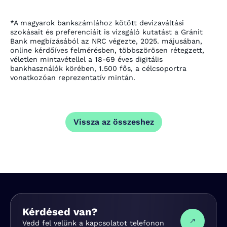
*A
magyarok bankszámlához kötött devizaváltási
szokásait és preferenciáit is vizsgáló
kutatást a Gránit
Bank megbízásából az NRC végezte, 2025. májusában,
online kérdőíves felmérésben, többszörösen rétegzett,
véletlen mintavétellel a 18-69 éves digitális
bankhasználók körében, 1.500 fős, a célcsoportra
vonatkozóan reprezentatív mintán.
Vissza az összeshez
Kérdésed van?
Vedd fel velünk a kapcsolatot telefonon