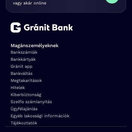
vagy akár online
Magánszemélyeknek
Bankszámlák
Bankkártyák
Gránit app
Bankváltás
Megtakarítások
Hitelek
Kiberbiztonság
Szelfis számlanyitás
Ügyfélajánlás
Egyéb lakossági információk
Tájékoztatók