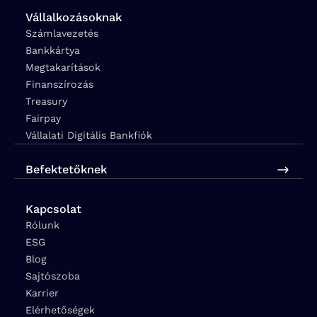
Vállalkozásoknak
Számlavezetés
Bankkártya
Megtakarítások
Finanszírozás
Treasury
Fairpay
Vállalati Digitális Bankfiók
Befektetőknek
Kapcsolat
Rólunk
ESG
Blog
Sajtószoba
Karrier
Elérhetőségek