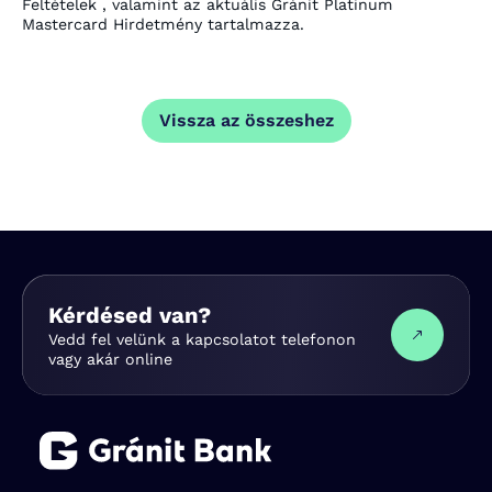
Feltételek , valamint az aktuális Gránit Platinum
Mastercard Hirdetmény tartalmazza.
Vissza az összeshez
Kérdésed van?
Vedd fel velünk a kapcsolatot telefonon
vagy akár online