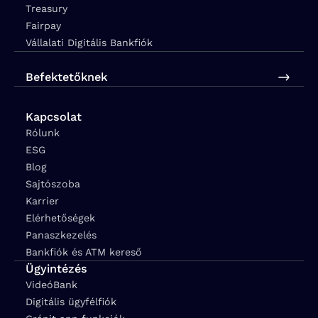
Treasury
Fairpay
Vállalati Digitális Bankfiók
Befektetőknek
Kapcsolat
Rólunk
ESG
Blog
Sajtószoba
Karrier
Elérhetőségek
Panaszkezelés
Bankfiók és ATM kereső
Ügyintézés
VideóBank
Digitális ügyfélfiók