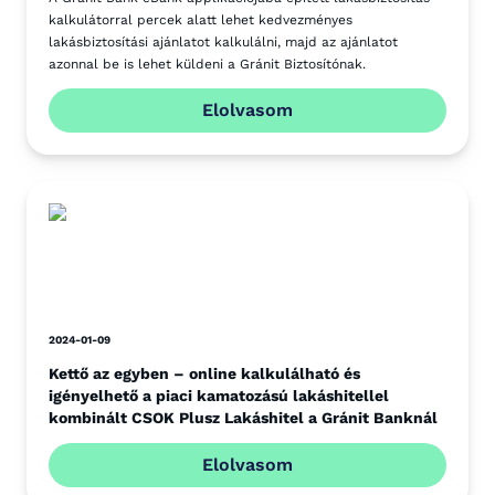
kalkulátorral percek alatt lehet kedvezményes
lakásbiztosítási ajánlatot kalkulálni, majd az ajánlatot
azonnal be is lehet küldeni a Gránit Biztosítónak.
Elolvasom
2024-01-09
Kettő az egyben – online kalkulálható és
igényelhető a piaci kamatozású lakáshitellel
kombinált CSOK Plusz Lakáshitel a Gránit Banknál
Elolvasom