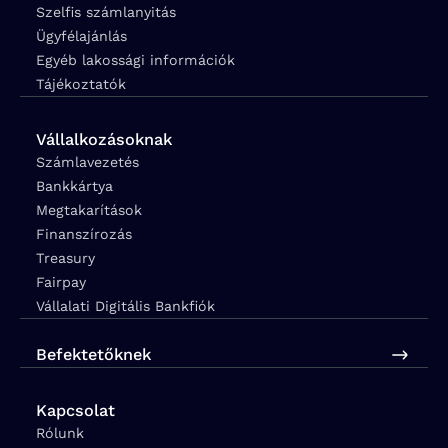
Szelfis számlanyitás
Ügyfélajánlás
Egyéb lakossági információk
Tájékoztatók
Vállalkozásoknak
Számlavezetés
Bankkártya
Megtakarítások
Finanszírozás
Treasury
Fairpay
Vállalati Digitális Bankfiók
Befektetőknek
Kapcsolat
Rólunk