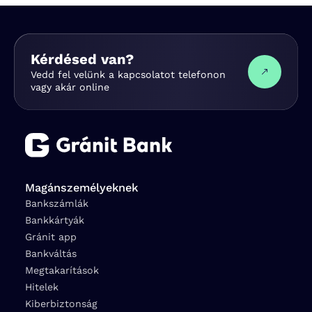
Kérdésed van?
Vedd fel velünk a kapcsolatot telefonon
vagy akár online
Magánszemélyeknek
Bankszámlák
Bankkártyák
Gránit app
Bankváltás
Megtakarítások
Hitelek
Kiberbiztonság