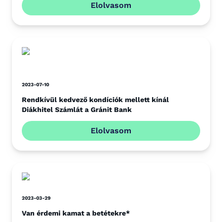
Elolvasom
2023-07-10
Rendkívül kedvező kondíciók mellett kínál
Diákhitel Számlát a Gránit Bank
Elolvasom
2023-03-29
Van érdemi kamat a betétekre*