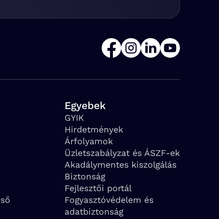
Egyebek
GYIK
Hirdetmények
Árfolyamok
Üzletszabályzat és ÁSZF-ek
Akadálymentes kiszolgálás
Biztonság
Fejlesztői portál
eső
Fogyasztóvédelem és
adatbiztonság