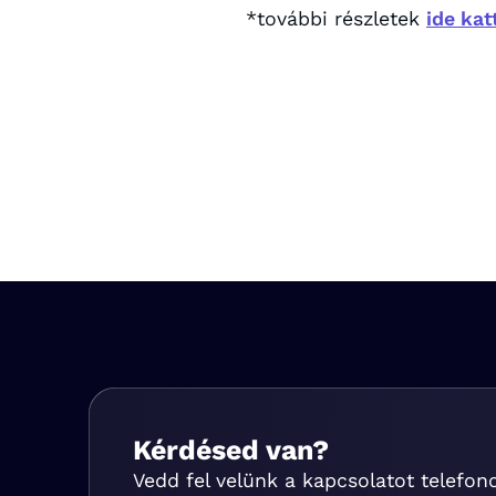
*további részletek
ide kat
Kérdésed van?
Vedd fel velünk a kapcsolatot telefon