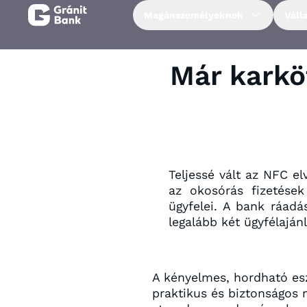
Magánszemélyeknek
Váll
Magánszemélyeknek
Már karköt
Vállalkozásoknak
Fiataloknak
Teljessé vált az NFC e
Befektetőknek
az okosórás fizetések
ügyfelei. A bank ráadá
legalább két ügyfélaján
Kapcsolat
Netbank
A kényelmes, hordható esz
praktikus és biztonságos 