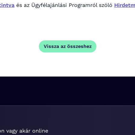
tintva
és az Ügyfélajánlási Programról szóló
Hirdet
Vissza az összeshez
on vagy akár online