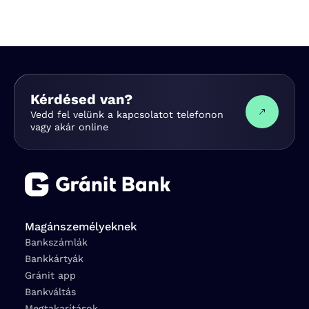
Kérdésed van?
Vedd fel velünk a kapcsolatot telefonon
vagy akár online
Magánszemélyeknek
Bankszámlák
Bankkártyák
Gránit app
Bankváltás
Megtakarítások