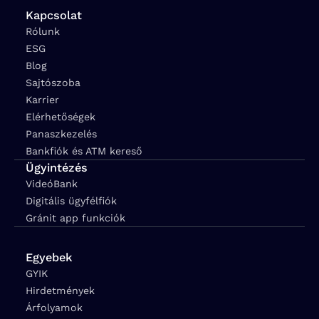
Kapcsolat
Rólunk
ESG
Blog
Sajtószoba
Karrier
Elérhetőségek
Panaszkezelés
Bankfiók és ATM kereső
Ügyintézés
VideóBank
Digitális ügyfélfiók
Gránit app funkciók
Egyebek
GYIK
Hirdetmények
Árfolyamok