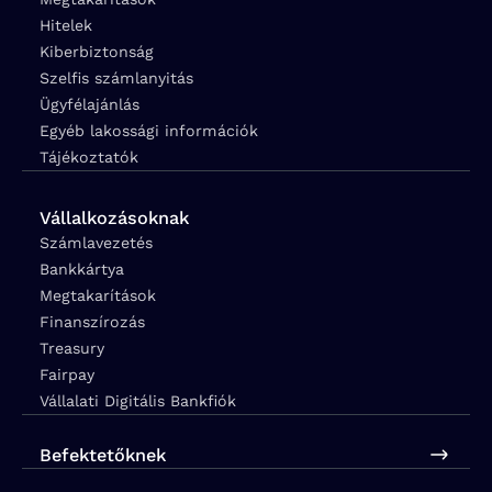
Hitelek
Kiberbiztonság
Szelfis számlanyitás
Ügyfélajánlás
Egyéb lakossági információk
Tájékoztatók
Vállalkozásoknak
Számlavezetés
Bankkártya
Megtakarítások
Finanszírozás
Treasury
Fairpay
Vállalati Digitális Bankfiók
Befektetőknek