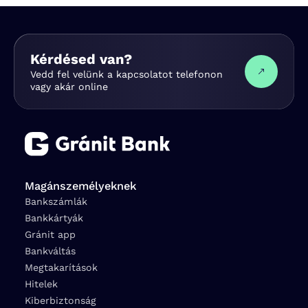
Kérdésed van?
Vedd fel velünk a kapcsolatot telefonon
vagy akár online
Magánszemélyeknek
Bankszámlák
Bankkártyák
Gránit app
Bankváltás
Megtakarítások
Hitelek
Kiberbiztonság