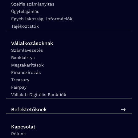
Szelfis számlanyitás
Ügyfélajánlás
Egyéb lakossági információk
Tájékoztatók
Vállalkozásoknak
Számlavezetés
Bankkártya
Megtakarítások
Finanszírozás
Treasury
Fairpay
Vállalati Digitális Bankfiók
Befektetőknek
Kapcsolat
Rólunk