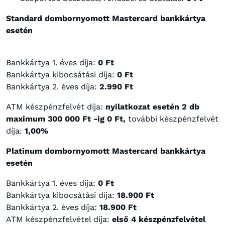
Standard dombornyomott Mastercard bankkártya
esetén
Bankkártya 1. éves díja:
0 Ft
Bankkártya kibocsátási díja:
0 Ft
Bankkártya 2. éves díja:
2.990 Ft
ATM készpénzfelvét díja:
nyilatkozat esetén 2 db
maximum 300 000 Ft -ig 0 Ft,
további készpénzfelvét
díja:
1,00%
Platinum dombornyomott Mastercard bankkártya
esetén
Bankkártya 1. éves díja:
0 Ft
Bankkártya kibocsátási díja:
18.900 Ft
Bankkártya 2. éves díja:
18.900 Ft
ATM készpénzfelvétel díja:
első 4 készpénzfelvétel