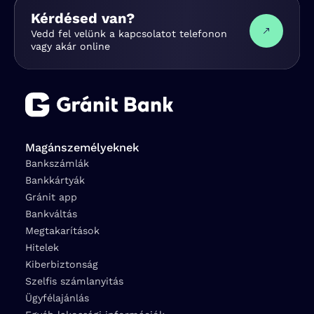
Kérdésed van?
Vedd fel velünk a kapcsolatot telefonon
vagy akár online
Magánszemélyeknek
Bankszámlák
Bankkártyák
Gránit app
Bankváltás
Megtakarítások
Hitelek
Kiberbiztonság
Szelfis számlanyitás
Ügyfélajánlás