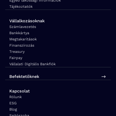
Egyéb lakossági információk
Tájékoztatók
Vállalkozásoknak
Számlavezetés
Bankkártya
Megtakarítások
Finanszírozás
Treasury
Fairpay
Vállalati Digitális Bankfiók
Befektetőknek
Kapcsolat
Rólunk
ESG
Blog
Sajtószoba