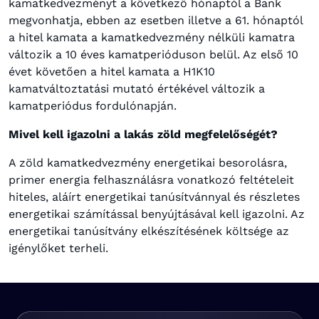
kamatkedvezményt a következő hónaptól a Bank
megvonhatja, ebben az esetben illetve a 61. hónaptól
a hitel kamata a kamatkedvezmény nélküli kamatra
változik a 10 éves kamatperióduson belül. Az első 10
évet követően a hitel kamata a H1K10
kamatváltoztatási mutató értékével változik a
kamatperiódus fordulónapján.
Mivel kell igazolni a lakás zöld megfelelőségét?
A zöld kamatkedvezmény energetikai besorolásra,
primer energia felhasználásra vonatkozó feltételeit
hiteles, aláírt energetikai tanúsítvánnyal és részletes
energetikai számítással benyújtásával kell igazolni. Az
energetikai tanúsítvány elkészítésének költsége az
igénylőket terheli.