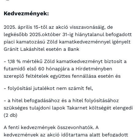
Kedvezmények:
2025. április 15-től az akció visszavonásáig, de
legkésőbb 2025.október 31-ig hiánytalanul befogadott
piaci kamatozású Zöld kamatkedvezménnyel igényelt
Gránit Lakáshitel esetén a Bank
- 1,18 % mértékű Zöld kamatkedvezményt biztosít a
futamidő első 60 hónapjára a Hirdetményben
szereplő feltételek együttes fennállása esetén és
- folyósítási jutalékot nem számít fel,
- a hitel befogadásához és a hitel folyósításához
szükséges tulajdoni lapok Takarnet költségét elengedi
(2 db)
A fenti kedvezmények összevonhatók. A
kedvezmények az akció időtartama alatt befogadott