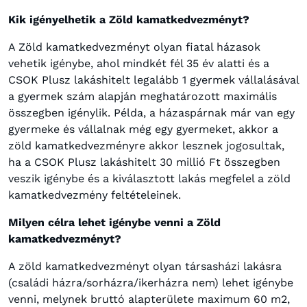
Kik igényelhetik a Zöld kamatkedvezményt?
A Zöld kamatkedvezményt olyan fiatal házasok
vehetik igénybe, ahol mindkét fél 35 év alatti és a
CSOK Plusz lakáshitelt legalább 1 gyermek vállalásával
a gyermek szám alapján meghatározott maximális
összegben igénylik. Példa, a házaspárnak már van egy
gyermeke és vállalnak még egy gyermeket, akkor a
zöld kamatkedvezményre akkor lesznek jogosultak,
ha a CSOK Plusz lakáshitelt 30 millió Ft összegben
veszik igénybe és a kiválasztott lakás megfelel a zöld
kamatkedvezmény feltételeinek.
Milyen célra lehet igénybe venni a Zöld
kamatkedvezményt?
A zöld kamatkedvezményt olyan társasházi lakásra
(családi házra/sorházra/ikerházra nem) lehet igénybe
venni, melynek bruttó alapterülete maximum 60 m2,