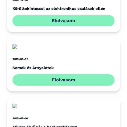
Körültekintéssel az elektronikus csalások ellen
Elolvasom
2015-09-28
Sorsok és Árnyalatok
Elolvasom
2015-09-10