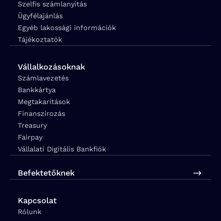
Szelfis számlanyitás
Ügyfélajánlás
Egyéb lakossági információk
Tájékoztatók
Vállalkozásoknak
Számlavezetés
Bankkártya
Megtakarítások
Finanszírozás
Treasury
Fairpay
Vállalati Digitális Bankfiók
Befektetőknek
Kapcsolat
Rólunk