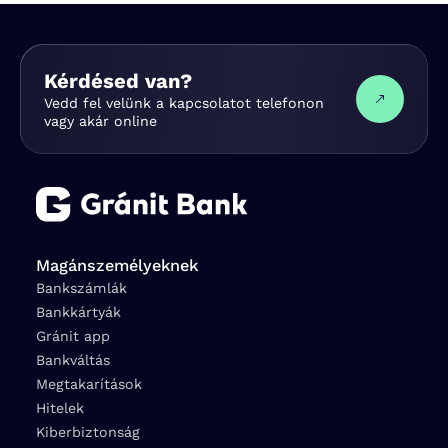
Kérdésed van?
Vedd fel velünk a kapcsolatot telefonon
vagy akár online
Magánszemélyeknek
Bankszámlák
Bankkártyák
Gránit app
Bankváltás
Megtakarítások
Hitelek
Kiberbiztonság