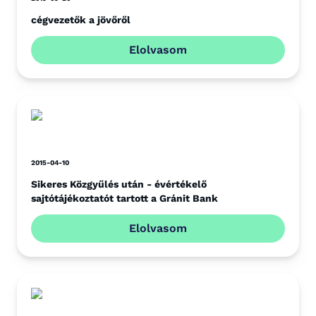
cégvezetők a jövőről
Elolvasom
2015-04-10
Sikeres Közgyűlés után - évértékelő
sajtótájékoztatót tartott a Gránit Bank
Elolvasom