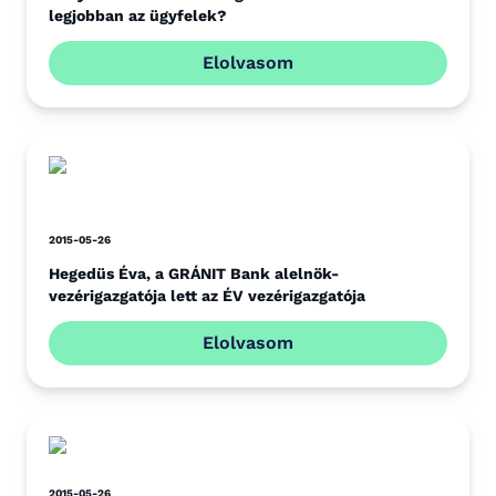
legjobban az ügyfelek?
Elolvasom
2015-05-26
Hegedüs Éva, a GRÁNIT Bank alelnök-
vezérigazgatója lett az ÉV vezérigazgatója
Elolvasom
2015-05-26