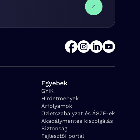
Egyebek
GYIK
Hirdetmények
Árfolyamok
Üzletszabályzat és ÁSZF-ek
Akadálymentes kiszolgálás
Biztonság
Fejlesztői portál