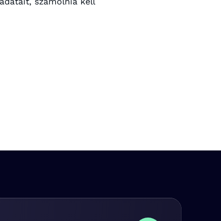
datait, számolnia kell