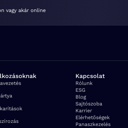
on vagy akár online
alkozásoknak
Kapcsolat
avezetés
Rólunk
ESG
ártya
Blog
Sajtószoba
karítások
Karrier
Elérhetőségek
szírozás
Panaszkezelés