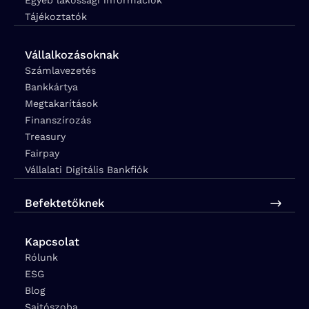
Tájékoztatók
Vállalkozásoknak
Számlavezetés
Bankkártya
Megtakarítások
Finanszírozás
Treasury
Fairpay
Vállalati Digitális Bankfiók
Befektetőknek
Kapcsolat
Rólunk
ESG
Blog
Sajtószoba