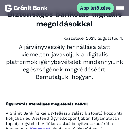
App letöltése
Biztonságos bankolás digitális
megoldásokkal
Magánszemélyeknek
Közzétéve:
2021. augusztus 4.
Vállalkozásoknak
A járványveszély fennállása alatt
kiemelten javasoljuk a digitális
Fiataloknak
platformok igénybevételét mindannyiunk
egészségének megvédéséért.
Bemutatjuk, hogyan.
Befektetőknek
Kapcsolat
Ügyintézés személyes megjelenés nélkül
App letöltése
A Gránit Bank fizikai ügyfélkiszolgálást biztosító központi
Netbank
fiókjában és Westend Ügyfélközpontjában folyamatosan
fogadja ügyfeleit. A fiókok aktuális nyitva tartásáról a
honlapon a
Kapcsolat
aloldalon tájékozódhat. A