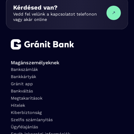
Kérdésed van?
Vedd fel velünk a kapcsolatot telefonon
vagy akár online
Magánszemélyeknek
Bankszámlák
Bankkártyák
Gránit app
Bankváltás
Megtakarítások
Hitelek
Kiberbiztonság
Szelfis számlanyitás
Ügyfélajánlás
Egyéb lakossági információk