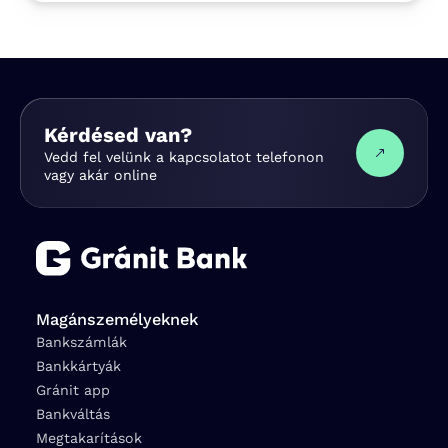
Kérdésed van?
Vedd fel velünk a kapcsolatot telefonon
vagy akár online
Magánszemélyeknek
Bankszámlák
Bankkártyák
Gránit app
Bankváltás
Megtakarítások