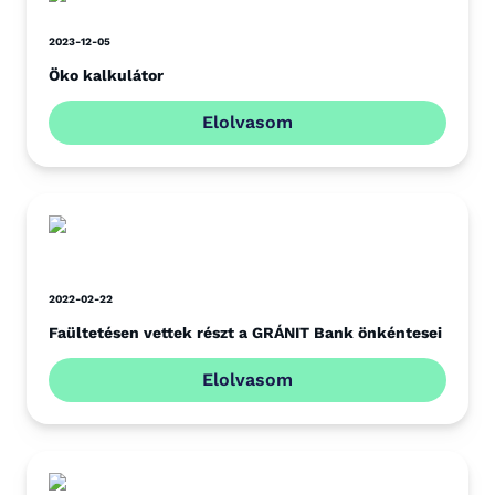
2023-12-05
Öko kalkulátor
Elolvasom
2022-02-22
Faültetésen vettek részt a GRÁNIT Bank önkéntesei
Elolvasom