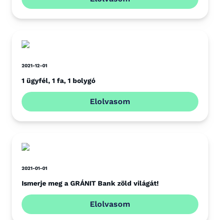
2021-12-01
1 ügyfél, 1 fa, 1 bolygó
Elolvasom
2021-01-01
Ismerje meg a GRÁNIT Bank zöld világát!
Elolvasom