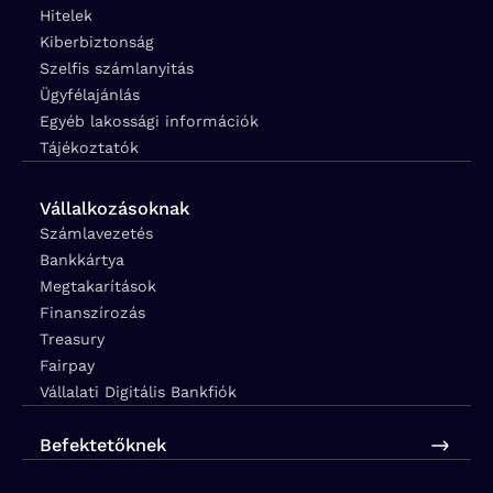
Hitelek
Kiberbiztonság
Szelfis számlanyitás
Ügyfélajánlás
Egyéb lakossági információk
Tájékoztatók
Vállalkozásoknak
Számlavezetés
Bankkártya
Megtakarítások
Finanszírozás
Treasury
Fairpay
Vállalati Digitális Bankfiók
Befektetőknek