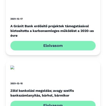
2021-12-17
A Gránit Bank erdősítő projektek támogatásával
biztosította a karbonsemleges működést a 2020-as
évre
Elolvasom
2021-12-15
Zöld bankolási megoldás; avagy szelfis
bankszámlanyitás, bárhol, bármikor
Elolvasom