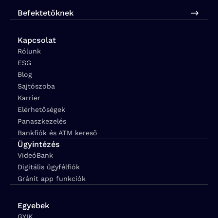
Befektetőknek
Kapcsolat
Rólunk
ESG
Blog
Sajtószoba
Karrier
Elérhetőségek
Panaszkezelés
Bankfiók és ATM kereső
Ügyintézés
VideóBank
Digitális ügyfélfiók
Gránit app funkciók
Egyebek
GYIK