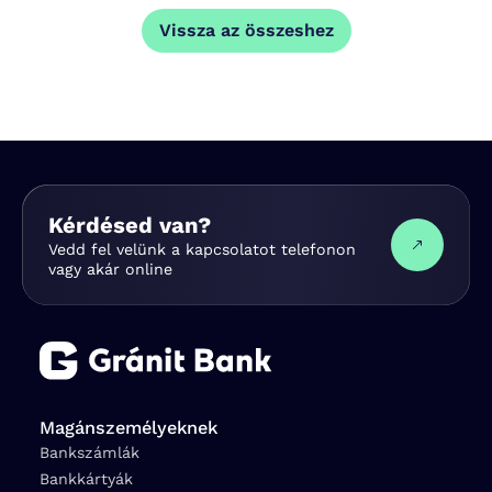
Vissza az összeshez
Kérdésed van?
Vedd fel velünk a kapcsolatot telefonon
vagy akár online
Magánszemélyeknek
Bankszámlák
Bankkártyák