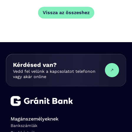
Vissza az összeshez
Kérdésed van?
Vedd fel velünk a kapcsolatot telefonon
vagy akár online
Magánszemélyeknek
Bankszámlák