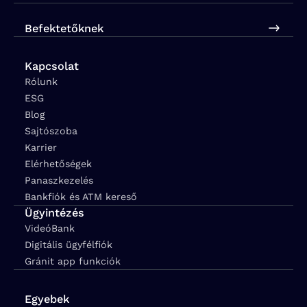
Befektetőknek
Kapcsolat
Rólunk
ESG
Blog
Sajtószoba
Karrier
Elérhetőségek
Panaszkezelés
Bankfiók és ATM kereső
Ügyintézés
VideóBank
Digitális ügyfélfiók
Gránit app funkciók
Egyebek