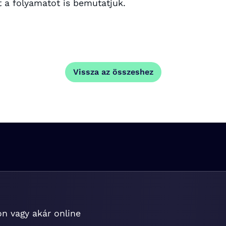
 a folyamatot is bemutatjuk.
Vissza az összeshez
on vagy akár online