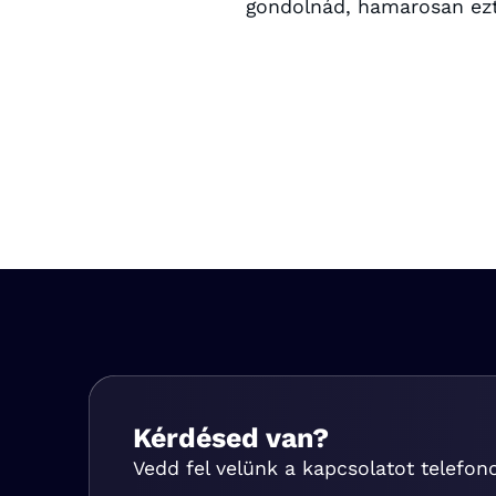
gondolnád, hamarosan ezt
Kérdésed van?
Vedd fel velünk a kapcsolatot telefon