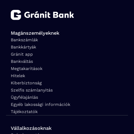
Magánszemélyeknek
Bankszámlák
Bankkártyák
Gránit app
Bankváltás
Megtakarítások
Hitelek
Kiberbiztonság
Szelfis számlanyitás
Ügyfélajánlás
Egyéb lakossági információk
Tájékoztatók
Vállalkozásoknak