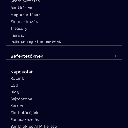
Számlavezetés
Bankkártya
Megtakarítások
Finanszírozás
Treasury
Fairpay
Vállalati Digitális Bankfiók
Befektetőknek
Kapcsolat
Rólunk
ESG
Blog
Sajtószoba
Karrier
Elérhetőségek
Panaszkezelés
Bankfiók és ATM kereső