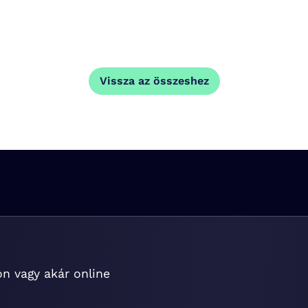
Vissza az összeshez
on vagy akár online