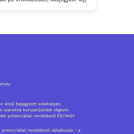
 amely
 kívül bejegyzett székhelyen,
n szeretne korszerűsítést végezni.
ési potenciállal rendelkező ÉS/VAGY
otenciállal rendelkező vállalkozás - a