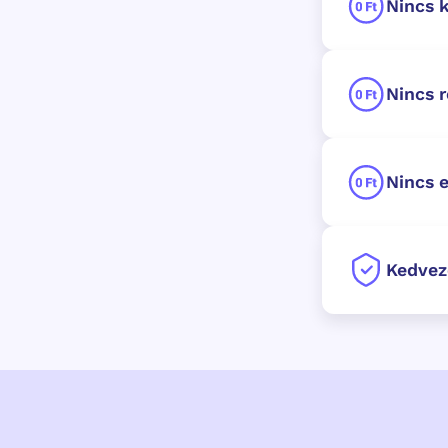
Nincs k
Nincs r
Nincs e
Kedvez