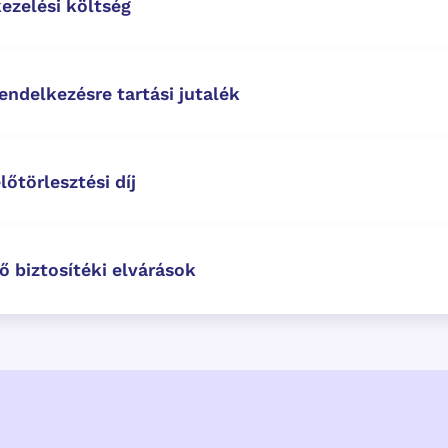
ezelési költség
endelkezésre tartási jutalék
lőtörlesztési díj
ő biztosítéki elvárások