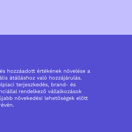
 és hozzáadott értékének növelése a
lis átálláshoz való hozzájárulás.
lpiaci terjeszkedés, brand- és
ciállal rendelkező vállalkozások
újabb növekedési lehetőségek előtt
révén.