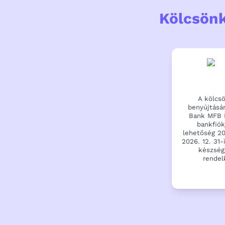
Kölcsönk
A kölcs
benyújtásár
Bank MFB 
bankfiók
lehetőség 20
2026. 12. 31-
készség
rendel