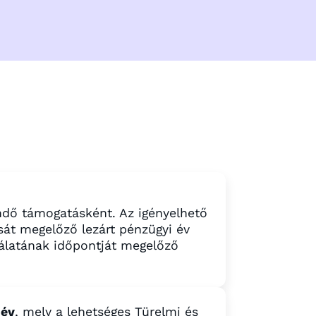
dő támogatásként. Az igényelhető
sát megelőző lezárt pénzügyi év
álatának időpontját megelőző
év
, mely a lehetséges Türelmi és