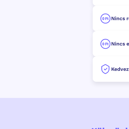
Nincs r
Nincs e
Kedvez