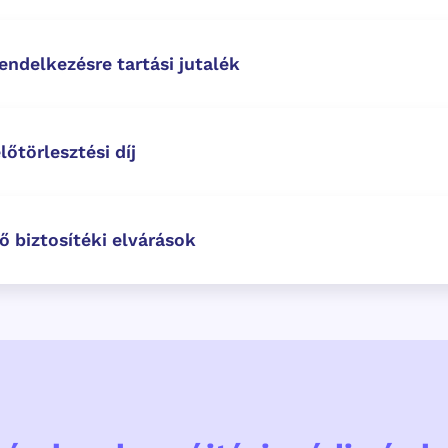
endelkezésre tartási jutalék
lőtörlesztési díj
ő biztosítéki elvárások