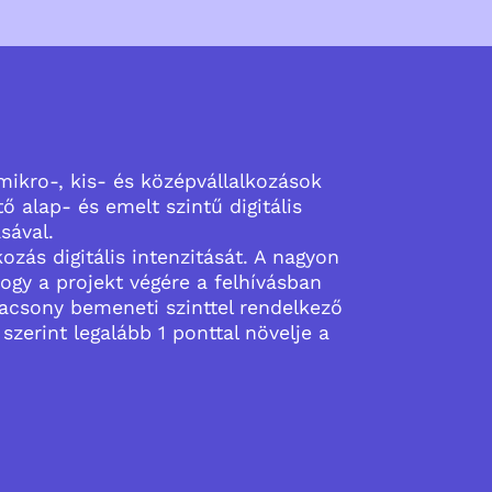
 mikro-, kis- és középvállalkozások
ő alap- és emelt szintű digitális
sával.
ozás digitális intenzitását. A nagyon
ogy a projekt végére a felhívásban
 alacsony bemeneti szinttel rendelkező
szerint legalább 1 ponttal növelje a