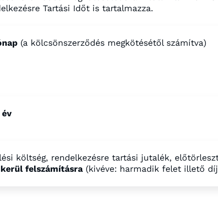
elkezésre Tartási Időt is tartalmazza.
ónap
(a kölcsönszerződés megkötésétől számítva)
 év
ési költség, rendelkezésre tartási jutalék, előtörles
kerül felszámításra
(kivéve: harmadik felet illető díj