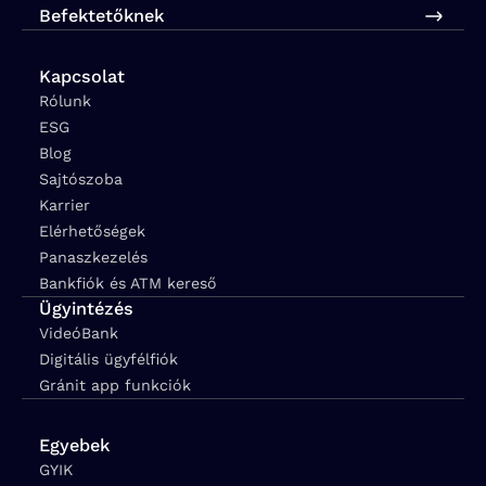
Befektetőknek
Kapcsolat
Rólunk
ESG
Blog
Sajtószoba
Karrier
Elérhetőségek
Panaszkezelés
Bankfiók és ATM kereső
Ügyintézés
VideóBank
Digitális ügyfélfiók
Gránit app funkciók
Egyebek
GYIK