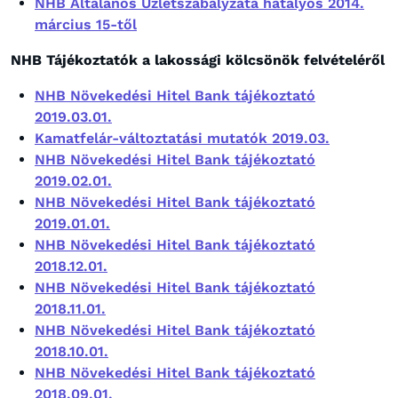
NHB Általános Üzletszabályzata hatályos 2014.
március 15-től
NHB Tájékoztatók a lakossági kölcsönök felvételéről
NHB Növekedési Hitel Bank tájékoztató
2019.03.01.
Kamatfelár-változtatási mutatók 2019.03.
NHB Növekedési Hitel Bank tájékoztató
2019.02.01.
NHB Növekedési Hitel Bank tájékoztató
2019.01.01.
NHB Növekedési Hitel Bank tájékoztató
2018.12.01.
NHB Növekedési Hitel Bank tájékoztató
2018.11.01.
NHB Növekedési Hitel Bank tájékoztató
2018.10.01.
NHB Növekedési Hitel Bank tájékoztató
2018.09.01.