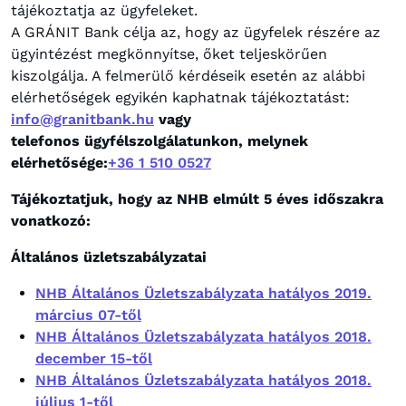
tájékoztatja az ügyfeleket.
A GRÁNIT Bank célja az, hogy az ügyfelek részére az
ügyintézést megkönnyítse, őket teljeskörűen
kiszolgálja. A felmerülő kérdéseik esetén az alábbi
elérhetőségek egyikén kaphatnak tájékoztatást:
info@granitbank.hu
vagy
telefonos ügyfélszolgálatunkon, melynek
elérhetősége:
+36 1 510 0527
Tájékoztatjuk, hogy az NHB elmúlt 5 éves időszakra
vonatkozó:
Általános üzletszabályzatai
NHB Általános Üzletszabályzata hatályos 2019.
március 07-től
NHB Általános Üzletszabályzata hatályos 2018.
december 15-től
NHB Általános Üzletszabályzata hatályos 2018.
július 1-től