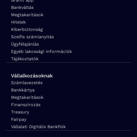
Bankváltás
Megtakarítások
Hitelek
Kiberbiztonság
Szelfis számlanyitás
Ügyfélajánlás
Egyéb lakossági információk
Tájékoztatók
Vállalkozásoknak
Számlavezetés
Bankkártya
Megtakarítások
Finanszírozás
Treasury
Fairpay
Vállalati Digitális Bankfiók