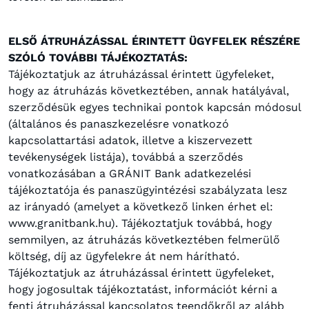
ELSŐ ÁTRUHÁZÁSSAL ÉRINTETT ÜGYFELEK RÉSZÉRE
SZÓLÓ TOVÁBBI TÁJÉKOZTATÁS:
Tájékoztatjuk az átruházással érintett ügyfeleket,
hogy az átruházás következtében, annak hatályával,
szerződésük egyes technikai pontok kapcsán módosul
(általános és panaszkezelésre vonatkozó
kapcsolattartási adatok, illetve a kiszervezett
tevékenységek listája), továbbá a szerződés
vonatkozásában a GRÁNIT Bank adatkezelési
tájékoztatója és panaszügyintézési szabályzata lesz
az irányadó (amelyet a következő linken érhet el:
www.granitbank.hu). Tájékoztatjuk továbbá, hogy
semmilyen, az átruházás következtében felmerülő
költség, díj az ügyfelekre át nem hárítható.
Tájékoztatjuk az átruházással érintett ügyfeleket,
hogy jogosultak tájékoztatást, információt kérni a
fenti átruházással kapcsolatos teendőkről az alább