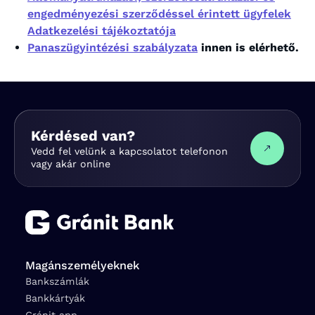
engedményezési szerződéssel érintett ügyfelek
Adatkezelési tájékoztatója
Panaszügyintézési szabályzata
innen is elérhető.
Kérdésed van?
Vedd fel velünk a kapcsolatot telefonon
vagy akár online
Magánszemélyeknek
Bankszámlák
Bankkártyák
Gránit app