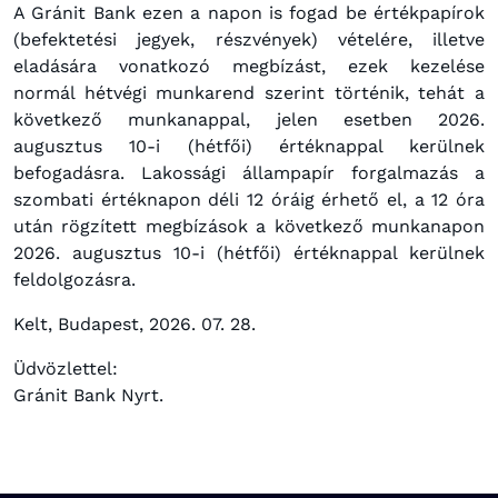
A Gránit Bank ezen a napon is fogad be értékpapírok
(befektetési jegyek, részvények) vételére, illetve
eladására vonatkozó megbízást, ezek kezelése
normál hétvégi munkarend szerint történik, tehát a
következő munkanappal, jelen esetben 2026.
augusztus 10-i (hétfői) értéknappal kerülnek
befogadásra. Lakossági állampapír forgalmazás a
szombati értéknapon déli 12 óráig érhető el, a 12 óra
után rögzített megbízások a következő munkanapon
2026. augusztus 10-i (hétfői) értéknappal kerülnek
feldolgozásra.
Kelt, Budapest, 2026. 07. 28.
Üdvözlettel:
Gránit Bank Nyrt.