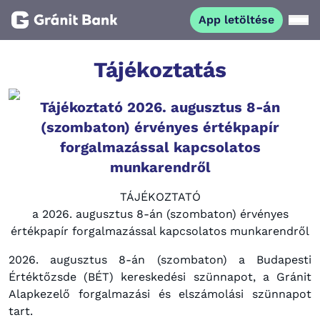
App letöltése
Magánszemélyeknek
Tájékoztatás
Tájékoztató 2026. augusztus 8-án
Vállalkozásoknak
(szombaton) érvényes értékpapír
forgalmazással kapcsolatos
Fiataloknak
munkarendről
Befektetőknek
TÁJÉKOZTATÓ
a 2026. augusztus 8-án (szombaton) érvényes
értékpapír forgalmazással kapcsolatos munkarendről
Kapcsolat
2026. augusztus 8-án (szombaton) a Budapesti
Értéktőzsde (BÉT) kereskedési szünnapot, a Gránit
App letöltése
Netbank
Alapkezelő forgalmazási és elszámolási szünnapot
tart.