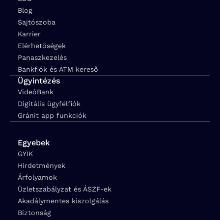
Blog
Sajtószoba
Karrier
Elérhetőségek
Panaszkezelés
Bankfiók és ATM kereső
Ügyintézés
VideóBank
Digitális ügyfélfiók
Gránit app funkciók
Egyebek
GYIK
Hirdetmények
Árfolyamok
Üzletszabályzat és ÁSZF-ek
Akadálymentes kiszolgálás
Biztonság