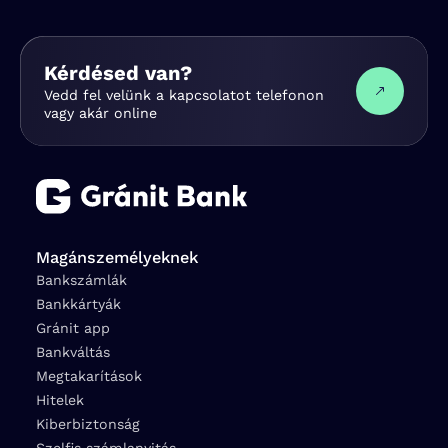
Kérdésed van?
Vedd fel velünk a kapcsolatot telefonon
vagy akár online
Magánszemélyeknek
Bankszámlák
Bankkártyák
Gránit app
Bankváltás
Megtakarítások
Hitelek
Kiberbiztonság
Szelfis számlanyitás