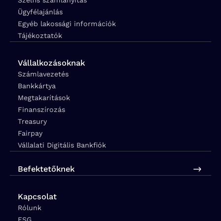
Ügyfélajánlás
Egyéb lakossági információk
Tájékoztatók
Vállalkozásoknak
Számlavezetés
Bankkártya
Megtakarítások
Finanszírozás
Treasury
Fairpay
Vállalati Digitális Bankfiók
Befektetőknek
Kapcsolat
Rólunk
ESG