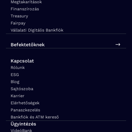
Megtakarítások
Finanszírozás
Treasury
Fairpay
Vállalati Digitális Bankfiók
Befektetőknek
Kapcsolat
Rólunk
ESG
Blog
Sajtószoba
Karrier
Elérhetőségek
Panaszkezelés
Bankfiók és ATM kereső
Ügyintézés
VideóBank