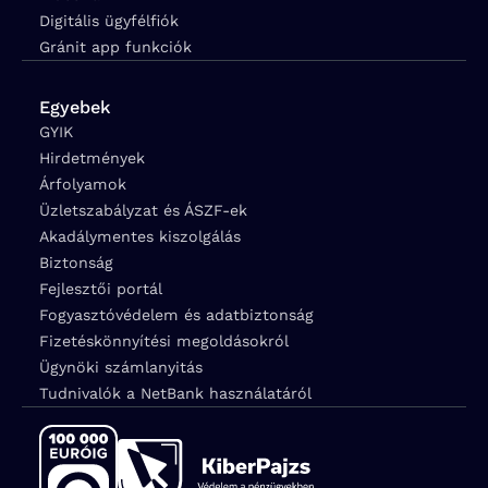
Digitális ügyfélfiók
Gránit app funkciók
Egyebek
GYIK
Hirdetmények
Árfolyamok
Üzletszabályzat és ÁSZF-ek
Akadálymentes kiszolgálás
Biztonság
Fejlesztői portál
Fogyasztóvédelem és adatbiztonság
Fizetéskönnyítési megoldásokról
Ügynöki számlanyitás
Tudnivalók a NetBank használatáról