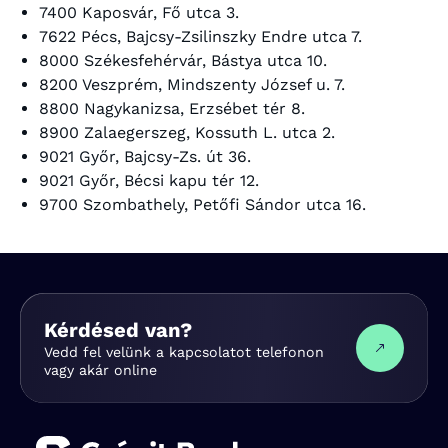
7400 Kaposvár, Fő utca 3.
7622 Pécs, Bajcsy-Zsilinszky Endre utca 7.
8000 Székesfehérvár, Bástya utca 10.
8200 Veszprém, Mindszenty József u. 7.
8800 Nagykanizsa, Erzsébet tér 8.
8900 Zalaegerszeg, Kossuth L. utca 2.
9021 Győr, Bajcsy-Zs. út 36.
9021 Győr, Bécsi kapu tér 12.
9700 Szombathely, Petőfi Sándor utca 16.
Kérdésed van?
Vedd fel velünk a kapcsolatot telefonon
vagy akár online