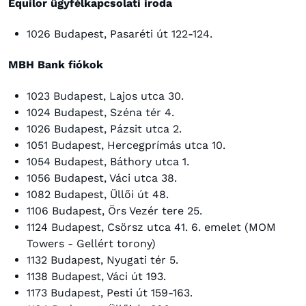
Equilor ügyfélkapcsolati iroda
1026 Budapest, Pasaréti út 122-124.
MBH Bank fiókok
1023 Budapest, Lajos utca 30.
1024 Budapest, Széna tér 4.
1026 Budapest, Pázsit utca 2.
1051 Budapest, Hercegprímás utca 10.
1054 Budapest, Báthory utca 1.
1056 Budapest, Váci utca 38.
1082 Budapest, Üllői út 48.
1106 Budapest, Örs Vezér tere 25.
1124 Budapest, Csörsz utca 41. 6. emelet (MOM
Towers - Gellért torony)
1132 Budapest, Nyugati tér 5.
1138 Budapest, Váci út 193.
1173 Budapest, Pesti út 159-163.