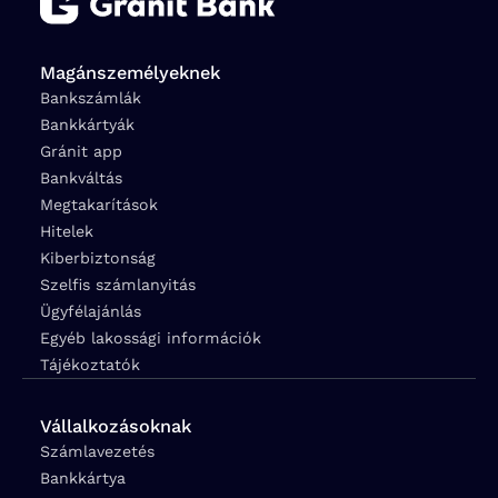
Magánszemélyeknek
Bankszámlák
Bankkártyák
Gránit app
Bankváltás
Megtakarítások
Hitelek
Kiberbiztonság
Szelfis számlanyitás
Ügyfélajánlás
Egyéb lakossági információk
Tájékoztatók
Vállalkozásoknak
Számlavezetés
Bankkártya